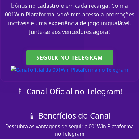
bônus no cadastro e em cada recarga. Com a
001Win Plataforma, você tem acesso a promoções
incríveis e uma experiência de jogo inigualável.
Junte-se aos vencedores agora!
SEGUIR NO TELEGRAM
📱 Canal Oficial no Telegram!
📱 Benefícios do Canal
Descubra as vantagens de seguir a 001Win Plataforma
no Telegram