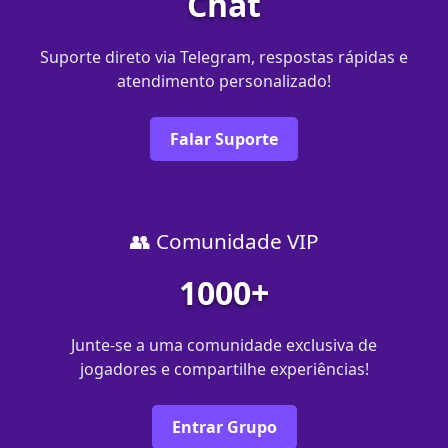
Chat
Suporte direto via Telegram, respostas rápidas e
atendimento personalizado!
Falar Suporte
👥 Comunidade VIP
1000+
Junte-se a uma comunidade exclusiva de
jogadores e compartilhe experiências!
Entrar Grupo