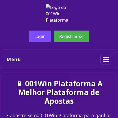
Login
Registrar-se
Menu
📱 001Win Plataforma A
Melhor Plataforma de
Apostas
Cadastre-se na 001Win Plataforma para ganhar