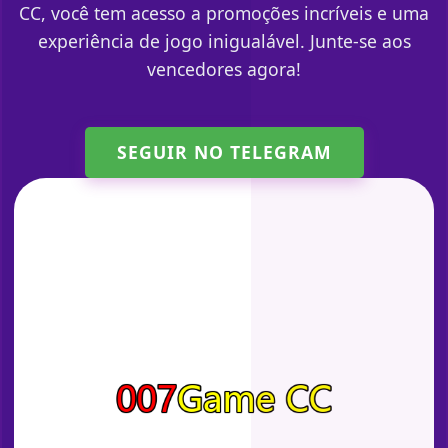
CC, você tem acesso a promoções incríveis e uma
experiência de jogo inigualável. Junte-se aos
vencedores agora!
SEGUIR NO TELEGRAM