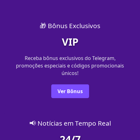
🎁 Bônus Exclusivos
VIP
Receba bônus exclusivos do Telegram,
promoções especiais e códigos promocionais
únicos!
Ver Bônus
📢 Notícias em Tempo Real
24/7