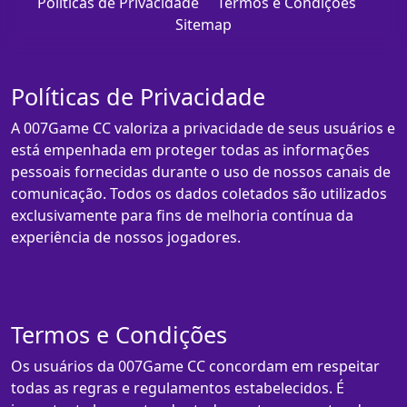
Políticas de Privacidade
Termos e Condições
Sitemap
Políticas de Privacidade
A 007Game CC valoriza a privacidade de seus usuários e
está empenhada em proteger todas as informações
pessoais fornecidas durante o uso de nossos canais de
comunicação. Todos os dados coletados são utilizados
exclusivamente para fins de melhoria contínua da
experiência de nossos jogadores.
Termos e Condições
Os usuários da 007Game CC concordam em respeitar
todas as regras e regulamentos estabelecidos. É