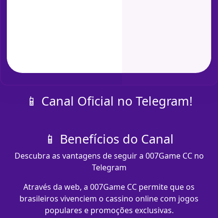
📱 Canal Oficial no Telegram!
📱 Benefícios do Canal
Descubra as vantagens de seguir a 007Game CC no
Telegram
Através da web, a 007Game CC permite que os
brasileiros vivenciem o cassino online com jogos
populares e promoções exclusivas.