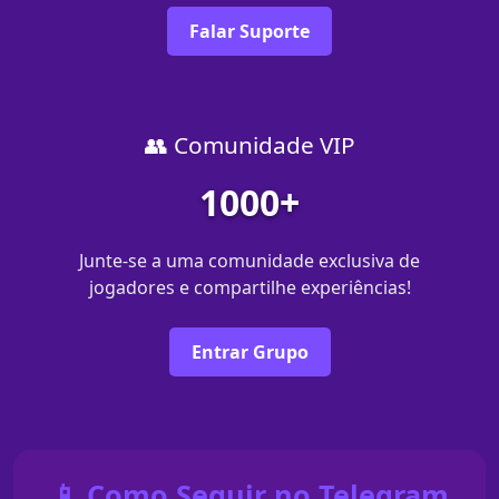
Falar Suporte
👥 Comunidade VIP
1000+
Junte-se a uma comunidade exclusiva de
jogadores e compartilhe experiências!
Entrar Grupo
📱 Como Seguir no Telegram