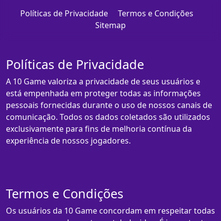
Políticas de Privacidade
Termos e Condições
Sitemap
Políticas de Privacidade
A 10 Game valoriza a privacidade de seus usuários e
está empenhada em proteger todas as informações
pessoais fornecidas durante o uso de nossos canais de
comunicação. Todos os dados coletados são utilizados
exclusivamente para fins de melhoria contínua da
experiência de nossos jogadores.
Termos e Condições
Os usuários da 10 Game concordam em respeitar todas