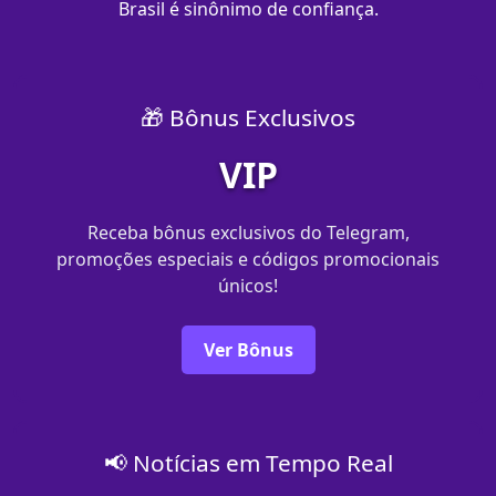
Brasil é sinônimo de confiança.
🎁 Bônus Exclusivos
VIP
Receba bônus exclusivos do Telegram,
promoções especiais e códigos promocionais
únicos!
Ver Bônus
📢 Notícias em Tempo Real