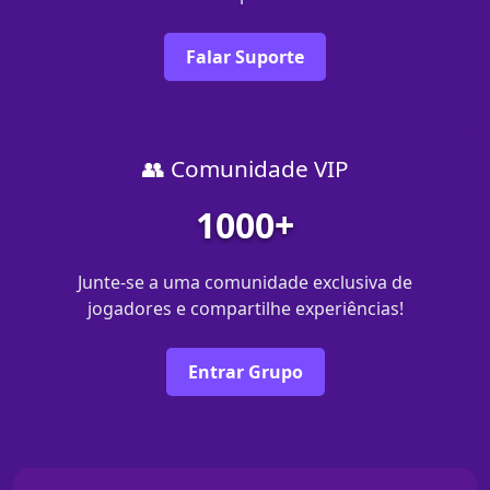
Falar Suporte
👥 Comunidade VIP
1000+
Junte-se a uma comunidade exclusiva de
jogadores e compartilhe experiências!
Entrar Grupo