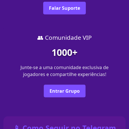
Falar Suporte
👥 Comunidade VIP
1000+
Junte-se a uma comunidade exclusiva de
jogadores e compartilhe experiências!
Entrar Grupo
📱 Como Seguir no Telegram