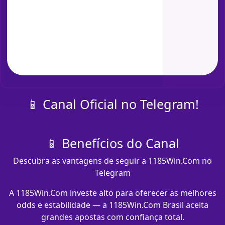
📱 Canal Oficial no Telegram!
📱 Benefícios do Canal
Descubra as vantagens de seguir a 1185Win.Com no
Telegram
A 1185Win.Com investe alto para oferecer as melhores
odds e estabilidade — a 1185Win.Com Brasil aceita
grandes apostas com confiança total.