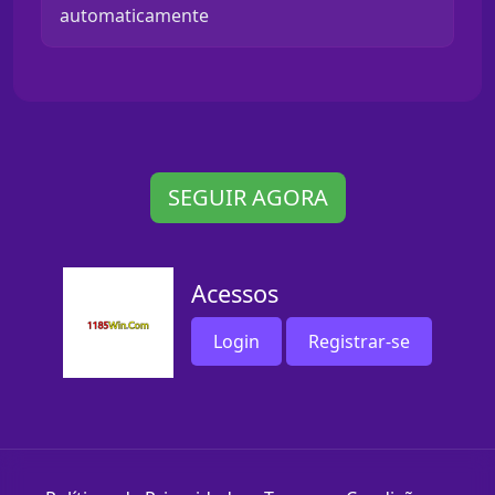
automaticamente
SEGUIR AGORA
Acessos
Login
Registrar-se