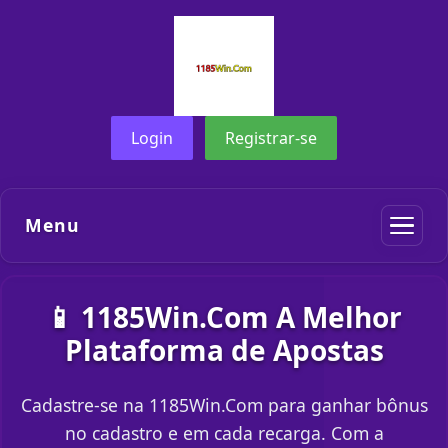
Login
Registrar-se
Menu
📱 1185Win.Com A Melhor
Plataforma de Apostas
Cadastre-se na 1185Win.Com para ganhar bônus
no cadastro e em cada recarga. Com a