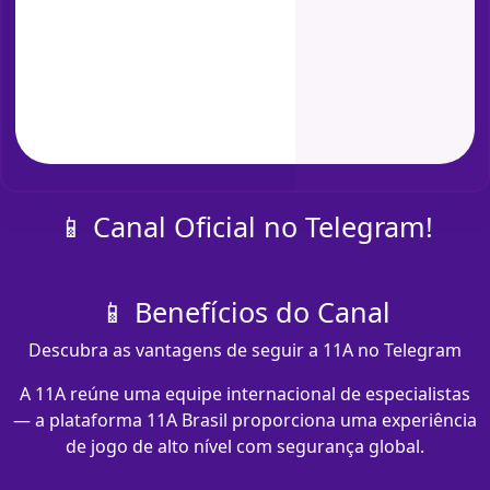
📱 Canal Oficial no Telegram!
📱 Benefícios do Canal
Descubra as vantagens de seguir a 11A no Telegram
A 11A reúne uma equipe internacional de especialistas
— a plataforma 11A Brasil proporciona uma experiência
de jogo de alto nível com segurança global.