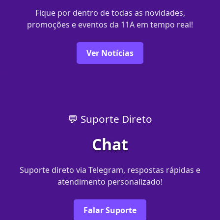
Fique por dentro de todas as novidades,
promoções e eventos da 11A em tempo real!
Ver Notícias
💬 Suporte Direto
Chat
Suporte direto via Telegram, respostas rápidas e
atendimento personalizado!
Falar Suporte