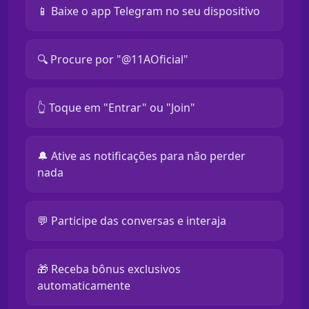
📱 Baixe o app Telegram no seu dispositivo
🔍 Procure por "@11AOficial"
👆 Toque em "Entrar" ou "Join"
🔔 Ative as notificações para não perder
nada
💬 Participe das conversas e interaja
🎁 Receba bônus exclusivos
automaticamente