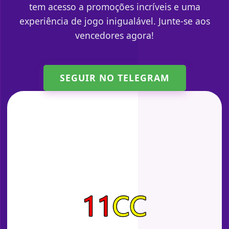
tem acesso a promoções incríveis e uma
experiência de jogo inigualável. Junte-se aos
vencedores agora!
SEGUIR NO TELEGRAM