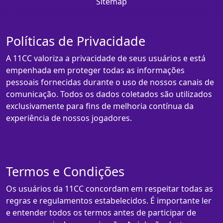
Sitemap
Políticas de Privacidade
A 11CC valoriza a privacidade de seus usuários e está
empenhada em proteger todas as informações
pessoais fornecidas durante o uso de nossos canais de
comunicação. Todos os dados coletados são utilizados
exclusivamente para fins de melhoria contínua da
experiência de nossos jogadores.
Termos e Condições
Os usuários da 11CC concordam em respeitar todas as
regras e regulamentos estabelecidos. É importante ler
e entender todos os termos antes de participar de