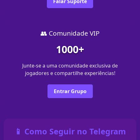
Falar Suporte
👥 Comunidade VIP
1000+
Junte-se a uma comunidade exclusiva de
jogadores e compartilhe experiências!
Entrar Grupo
📱 Como Seguir no Telegram