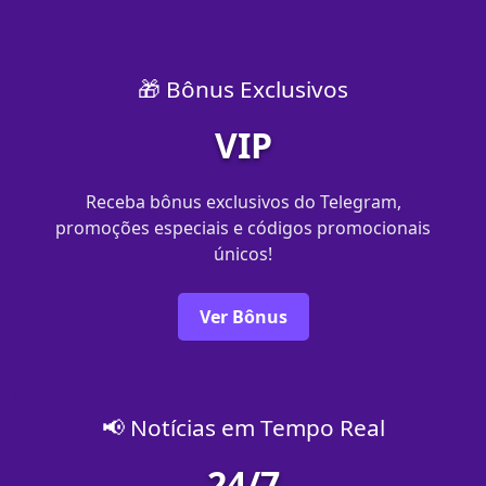
🎁 Bônus Exclusivos
VIP
Receba bônus exclusivos do Telegram,
promoções especiais e códigos promocionais
únicos!
Ver Bônus
📢 Notícias em Tempo Real
24/7