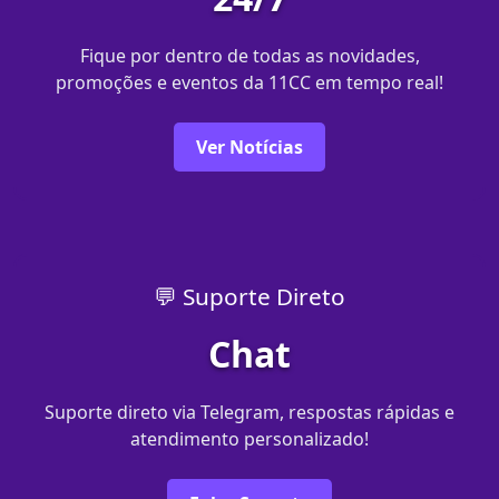
Fique por dentro de todas as novidades,
promoções e eventos da 11CC em tempo real!
Ver Notícias
💬 Suporte Direto
Chat
Suporte direto via Telegram, respostas rápidas e
atendimento personalizado!