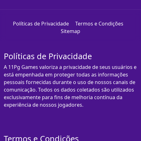
Políticas de Privacidade
Termos e Condições
Sitemap
Políticas de Privacidade
A 11Pg Games valoriza a privacidade de seus usuários e
está empenhada em proteger todas as informações
pessoais fornecidas durante o uso de nossos canais de
comunicação. Todos os dados coletados são utilizados
exclusivamente para fins de melhoria contínua da
experiência de nossos jogadores.
Termos e Condições