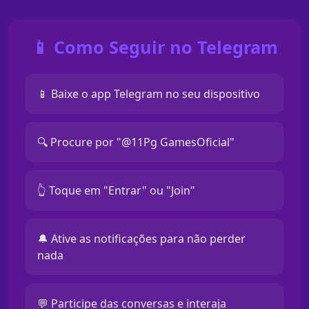
📱 Como Seguir no Telegram
📱 Baixe o app Telegram no seu dispositivo
🔍 Procure por "@11Pg GamesOficial"
👆 Toque em "Entrar" ou "Join"
🔔 Ative as notificações para não perder
nada
💬 Participe das conversas e interaja