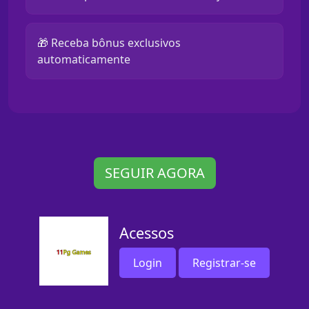
🎁 Receba bônus exclusivos
automaticamente
SEGUIR AGORA
Acessos
Login
Registrar-se