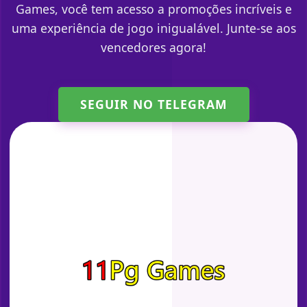
Games, você tem acesso a promoções incríveis e
uma experiência de jogo inigualável. Junte-se aos
vencedores agora!
SEGUIR NO TELEGRAM