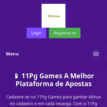
Login
Registrar-se
Menu
📱 11Pg Games A Melhor
Plataforma de Apostas
Cadastre-se na 11Pg Games para ganhar bônus
no cadastro e em cada recarga. Com a 11Pg