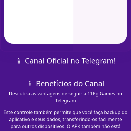
📱 Canal Oficial no Telegram!
📱 Benefícios do Canal
Descubra as vantagens de seguir a 11Pg Games no
Telegram
Este controle também permite que você faça backup do
aplicativo e seus dados, transferindo-os facilmente
para outros dispositivos. O APK também não está