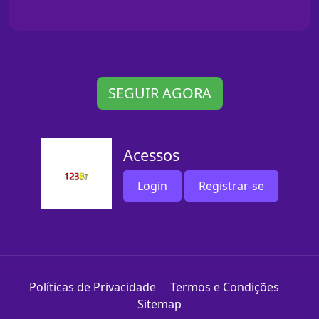
SEGUIR AGORA
Acessos
Login
Registrar-se
Políticas de Privacidade
Termos e Condições
Sitemap