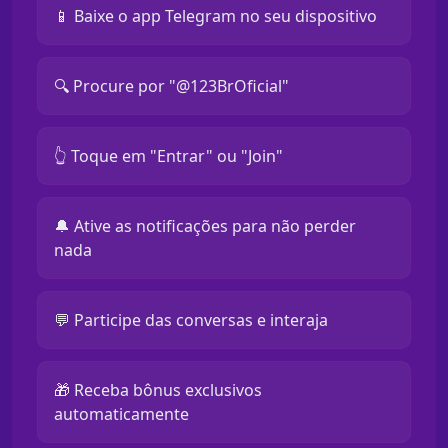
📱 Baixe o app Telegram no seu dispositivo
🔍 Procure por "@123BrOficial"
👆 Toque em "Entrar" ou "Join"
🔔 Ative as notificações para não perder
nada
💬 Participe das conversas e interaja
🎁 Receba bônus exclusivos
automaticamente