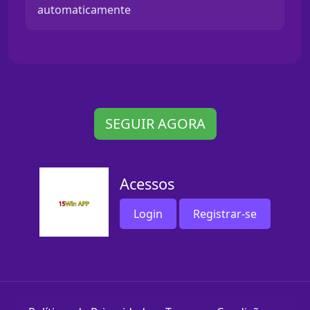
automaticamente
SEGUIR AGORA
Acessos
Login
Registrar-se