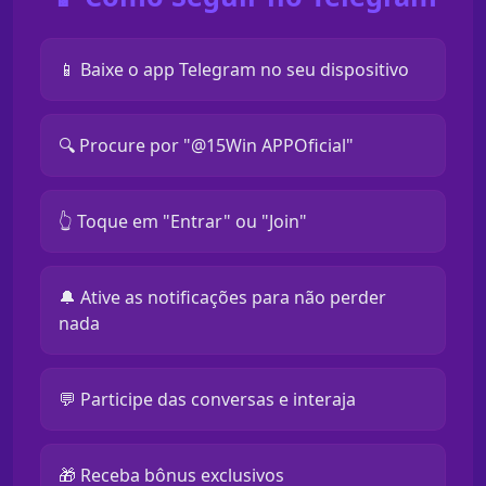
📱 Baixe o app Telegram no seu dispositivo
🔍 Procure por "@15Win APPOficial"
👆 Toque em "Entrar" ou "Join"
🔔 Ative as notificações para não perder
nada
💬 Participe das conversas e interaja
🎁 Receba bônus exclusivos