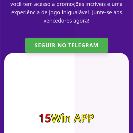
você tem acesso a promoções incríveis e uma
experiência de jogo inigualável. Junte-se aos
vencedores agora!
SEGUIR NO TELEGRAM