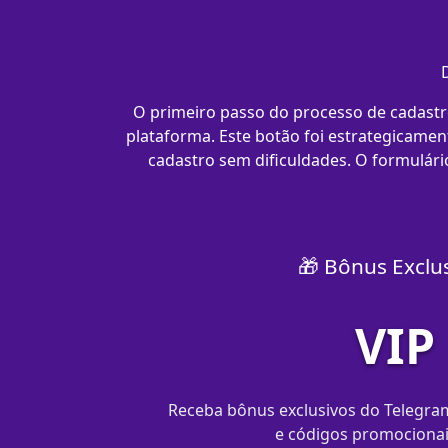
O primeiro passo do processo de cadastr
plataforma. Este botão foi estrategicament
cadastro sem dificuldades. O formulári
🎁 Bônus Exclu
VIP
Receba bônus exclusivos do Telegra
e códigos promocionai