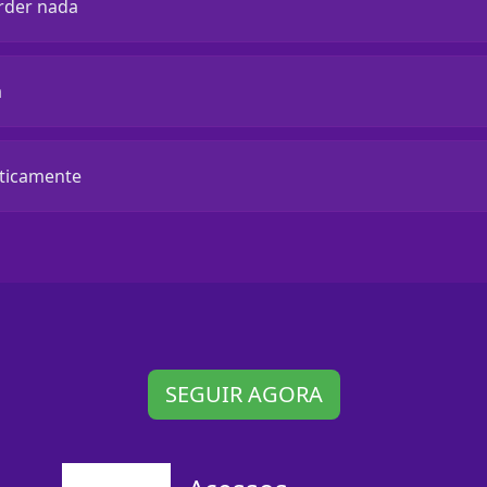
erder nada
a
aticamente
SEGUIR AGORA