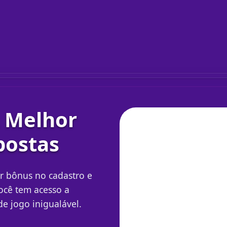
A Melhor
postas
r bônus no cadastro e
ocê tem acesso a
e jogo inigualável.