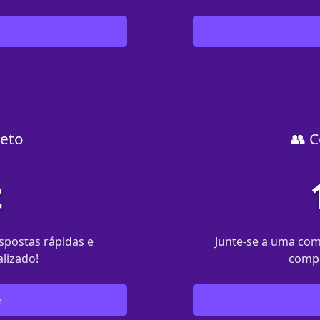
reto
👥 
t
espostas rápidas e
Junte-se a uma com
lizado!
compa
e