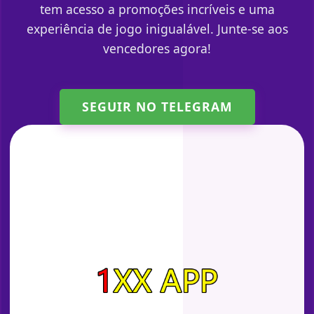
tem acesso a promoções incríveis e uma
experiência de jogo inigualável. Junte-se aos
vencedores agora!
SEGUIR NO TELEGRAM