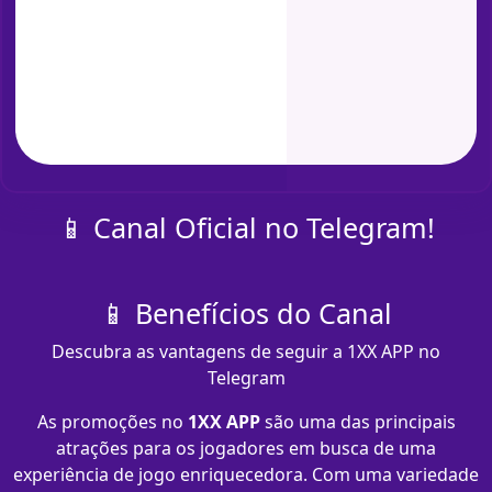
📱 Canal Oficial no Telegram!
📱 Benefícios do Canal
Descubra as vantagens de seguir a 1XX APP no
Telegram
As promoções no
1XX APP
são uma das principais
atrações para os jogadores em busca de uma
experiência de jogo enriquecedora. Com uma variedade