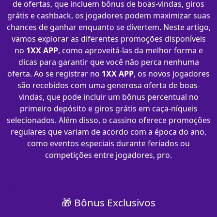
de ofertas, que incluem bônus de boas-vindas, giros
grátis e cashback, os jogadores podem maximizar suas
chances de ganhar enquanto se divertem. Neste artigo,
vamos explorar as diferentes promoções disponíveis
no
1XX APP
, como aproveitá-las da melhor forma e
dicas para garantir que você não perca nenhuma
oferta. Ao se registrar no
1XX APP
, os novos jogadores
são recebidos com uma generosa oferta de boas-
vindas, que pode incluir um bônus percentual no
primeiro depósito e giros grátis em caça-níqueis
selecionados. Além disso, o cassino oferece promoções
regulares que variam de acordo com a época do ano,
como eventos especiais durante feriados ou
competições entre jogadores, pro.
🎁 Bônus Exclusivos