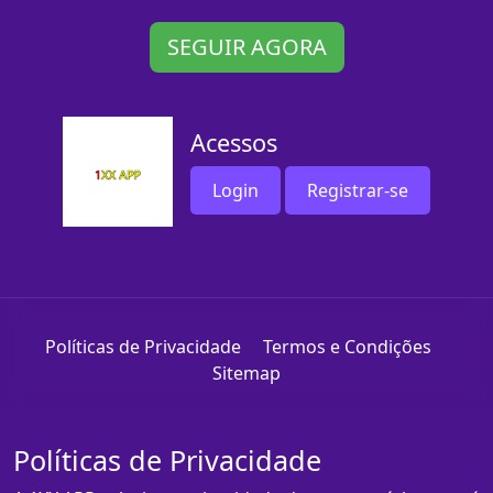
SEGUIR AGORA
Acessos
Login
Registrar-se
Políticas de Privacidade
Termos e Condições
Sitemap
Políticas de Privacidade