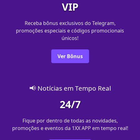
VIP
Receba bônus exclusivos do Telegram,
promoções especiais e códigos promocionais
únicos!
Ver Bônus
📢 Notícias em Tempo Real
24/7
Fique por dentro de todas as novidades,
promoções e eventos da 1XX APP em tempo real!