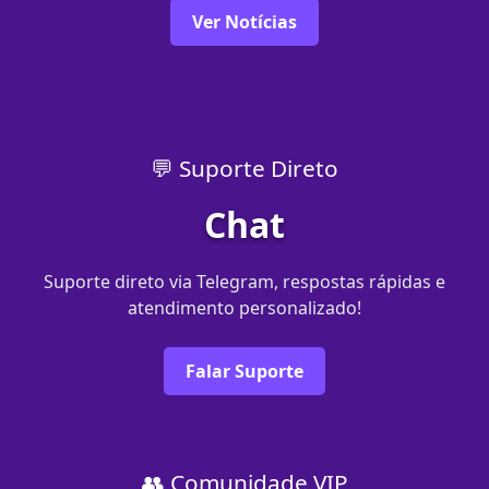
Ver Notícias
💬 Suporte Direto
Chat
Suporte direto via Telegram, respostas rápidas e
atendimento personalizado!
Falar Suporte
👥 Comunidade VIP