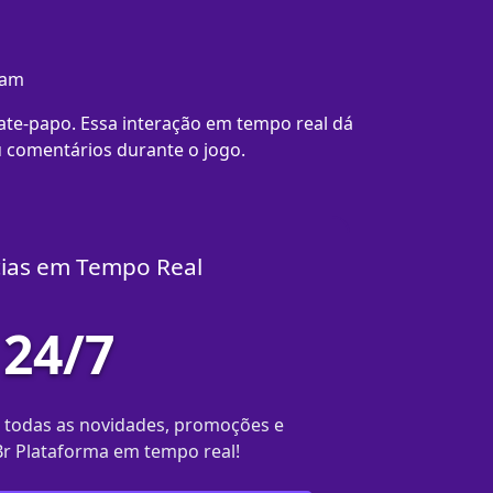
ram
te-papo. Essa interação em tempo real dá
 comentários durante o jogo.
cias em Tempo Real
24/7
e todas as novidades, promoções e
Br Plataforma em tempo real!