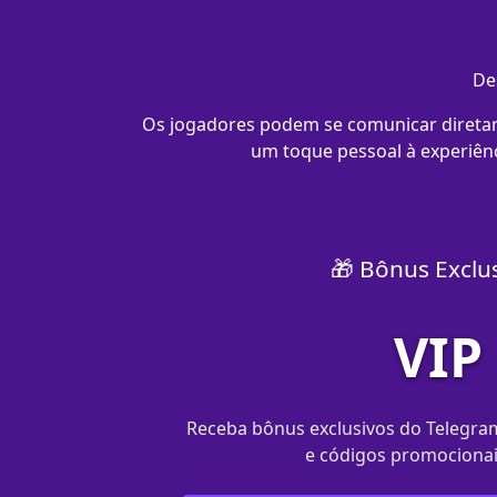
De
Os jogadores podem se comunicar diretam
um toque pessoal à experiên
🎁 Bônus Exclu
VIP
Receba bônus exclusivos do Telegra
e códigos promocionai