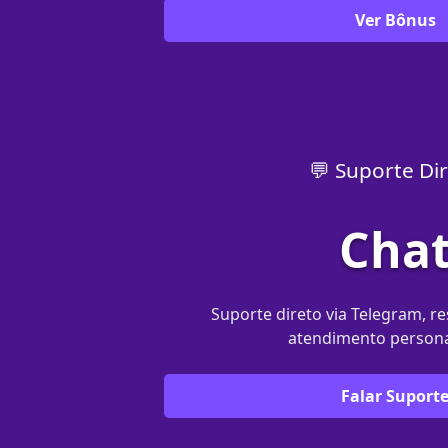
Ver Bônus
💬 Suporte Di
Cha
Suporte direto via Telegram, r
atendimento persona
Falar Suport