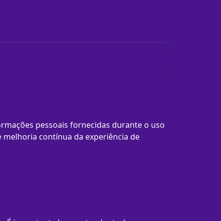
formações pessoais fornecidas durante o uso
e melhoria contínua da experiência de