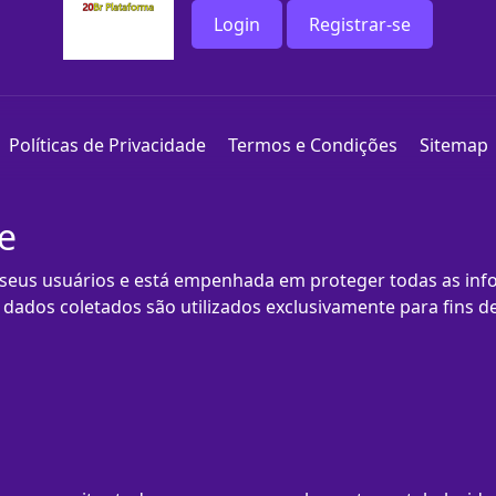
Login
Registrar-se
Políticas de Privacidade
Termos e Condições
Sitemap
de
e seus usuários e está empenhada em proteger todas as in
dados coletados são utilizados exclusivamente para fins d