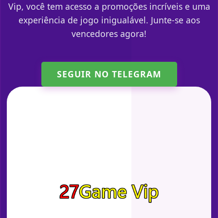
Vip, você tem acesso a promoções incríveis e uma
experiência de jogo inigualável. Junte-se aos
vencedores agora!
SEGUIR NO TELEGRAM