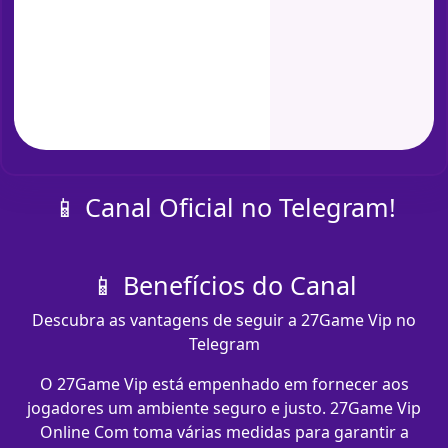
📱 Canal Oficial no Telegram!
📱 Benefícios do Canal
Descubra as vantagens de seguir a 27Game Vip no
Telegram
O 27Game Vip está empenhado em fornecer aos
jogadores um ambiente seguro e justo. 27Game Vip
Online Com toma várias medidas para garantir a