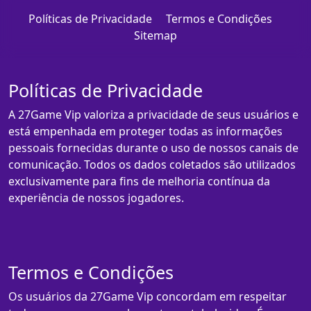
Políticas de Privacidade
Termos e Condições
Sitemap
Políticas de Privacidade
A 27Game Vip valoriza a privacidade de seus usuários e
está empenhada em proteger todas as informações
pessoais fornecidas durante o uso de nossos canais de
comunicação. Todos os dados coletados são utilizados
exclusivamente para fins de melhoria contínua da
experiência de nossos jogadores.
Termos e Condições
Os usuários da 27Game Vip concordam em respeitar