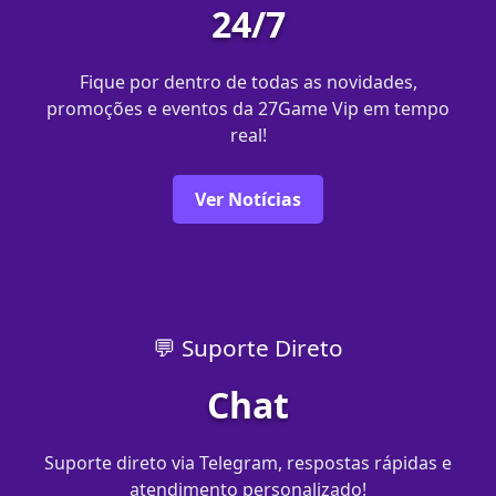
24/7
Fique por dentro de todas as novidades,
promoções e eventos da 27Game Vip em tempo
real!
Ver Notícias
💬 Suporte Direto
Chat
Suporte direto via Telegram, respostas rápidas e
atendimento personalizado!