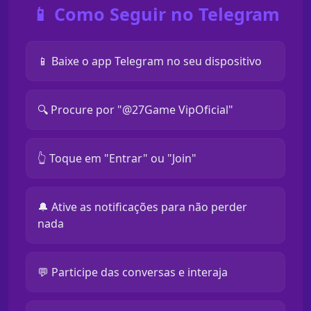
📱 Como Seguir no Telegram
📱 Baixe o app Telegram no seu dispositivo
🔍 Procure por "@27Game VipOficial"
👆 Toque em "Entrar" ou "Join"
🔔 Ative as notificações para não perder
nada
💬 Participe das conversas e interaja