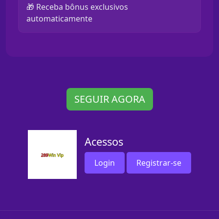
🎁 Receba bônus exclusivos
automaticamente
SEGUIR AGORA
Acessos
Login
Registrar-se