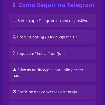
📱 Como Seguir no Telegram
📱 Baixe o app Telegram no seu dispositivo
🔍 Procure por "@289Win VipOficial"
👆 Toque em "Entrar" ou "Join"
🔔 Ative as notificações para não perder
nada
💬 Participe das conversas e interaja