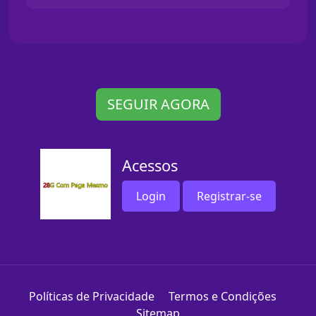
SEGUIR AGORA
Acessos
Login
Registrar-se
Políticas de Privacidade
Termos e Condições
Sitemap