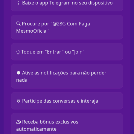
📱 Baixe o app Telegram no seu dispositivo
🔍 Procure por "@28G Com Paga
MesmoOficial"
👆 Toque em "Entrar" ou "Join"
🔔 Ative as notificações para não perder
nada
💬 Participe das conversas e interaja
🎁 Receba bônus exclusivos
automaticamente