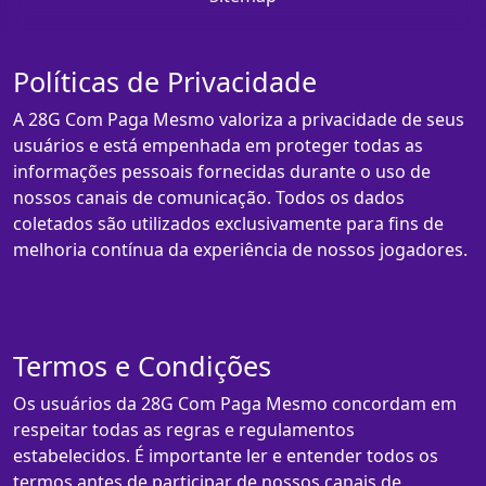
Políticas de Privacidade
A 28G Com Paga Mesmo valoriza a privacidade de seus
usuários e está empenhada em proteger todas as
informações pessoais fornecidas durante o uso de
nossos canais de comunicação. Todos os dados
coletados são utilizados exclusivamente para fins de
melhoria contínua da experiência de nossos jogadores.
Termos e Condições
Os usuários da 28G Com Paga Mesmo concordam em
respeitar todas as regras e regulamentos
estabelecidos. É importante ler e entender todos os
termos antes de participar de nossos canais de