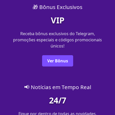
🎁 Bônus Exclusivos
VIP
Receba bônus exclusivos do Telegram,
promoções especiais e códigos promocionais
únicos!
Ver Bônus
📢 Notícias em Tempo Real
24/7
Fique por dentro de todas as novidades,