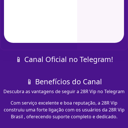
📱 Canal Oficial no Telegram!
📱 Benefícios do Canal
Descubra as vantagens de seguir a 28R Vip no Telegram
Com serviço excelente e boa reputação, a 28R Vip
construiu uma forte ligação com os usuários da 28R Vip
Brasil , oferecendo suporte completo e dedicado.