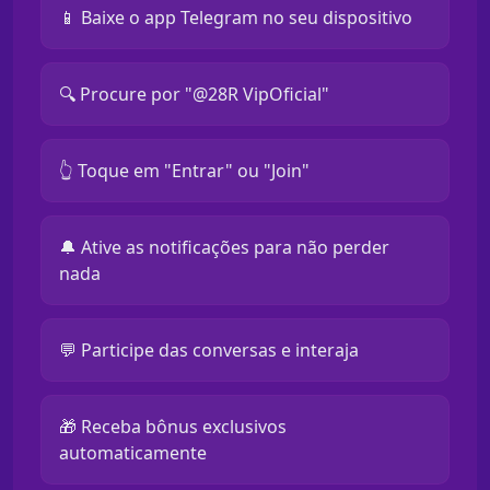
📱 Baixe o app Telegram no seu dispositivo
🔍 Procure por "@28R VipOficial"
👆 Toque em "Entrar" ou "Join"
🔔 Ative as notificações para não perder
nada
💬 Participe das conversas e interaja
🎁 Receba bônus exclusivos
automaticamente