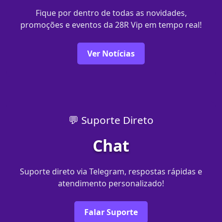
Fique por dentro de todas as novidades,
promoções e eventos da 28R Vip em tempo real!
Ver Notícias
💬 Suporte Direto
Chat
Suporte direto via Telegram, respostas rápidas e
atendimento personalizado!
Falar Suporte