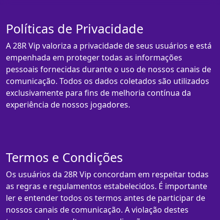
Políticas de Privacidade
A 28R Vip valoriza a privacidade de seus usuários e está
empenhada em proteger todas as informações
pessoais fornecidas durante o uso de nossos canais de
comunicação. Todos os dados coletados são utilizados
exclusivamente para fins de melhoria contínua da
experiência de nossos jogadores.
Termos e Condições
Os usuários da 28R Vip concordam em respeitar todas
as regras e regulamentos estabelecidos. É importante
ler e entender todos os termos antes de participar de
nossos canais de comunicação. A violação destes