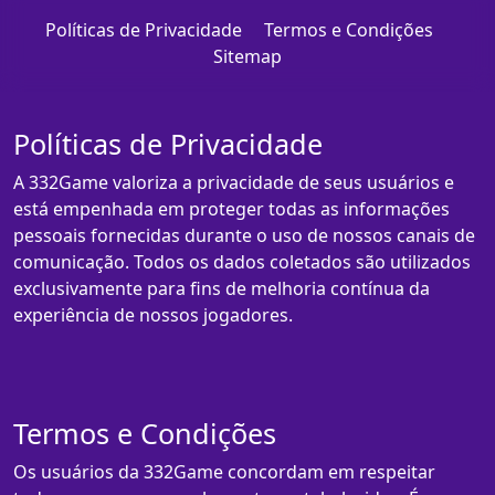
Políticas de Privacidade
Termos e Condições
Sitemap
Políticas de Privacidade
A 332Game valoriza a privacidade de seus usuários e
está empenhada em proteger todas as informações
pessoais fornecidas durante o uso de nossos canais de
comunicação. Todos os dados coletados são utilizados
exclusivamente para fins de melhoria contínua da
experiência de nossos jogadores.
Termos e Condições
Os usuários da 332Game concordam em respeitar