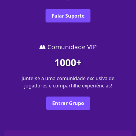
Falar Suporte
👥 Comunidade VIP
1000+
Junte-se a uma comunidade exclusiva de
jogadores e compartilhe experiências!
Entrar Grupo