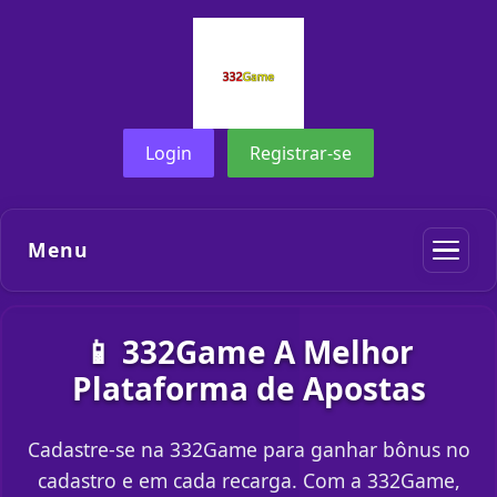
Login
Registrar-se
Menu
📱 332Game A Melhor
Plataforma de Apostas
Cadastre-se na 332Game para ganhar bônus no
cadastro e em cada recarga. Com a 332Game,