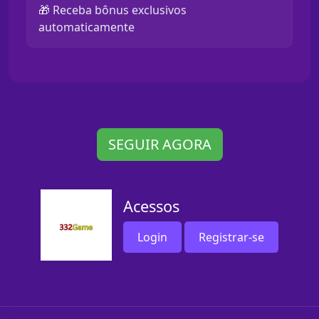
🎁 Receba bônus exclusivos
automaticamente
SEGUIR AGORA
Acessos
Login
Registrar-se