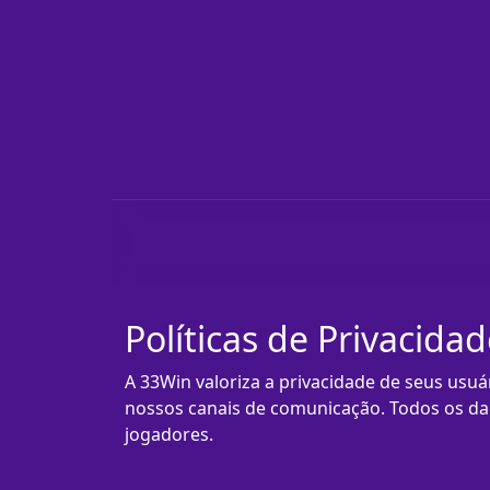
Políticas de Privacida
A 33Win valoriza a privacidade de seus usu
nossos canais de comunicação. Todos os dad
jogadores.