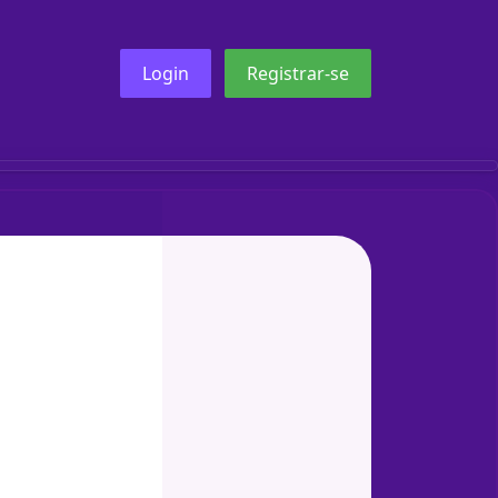
Login
Registrar-se