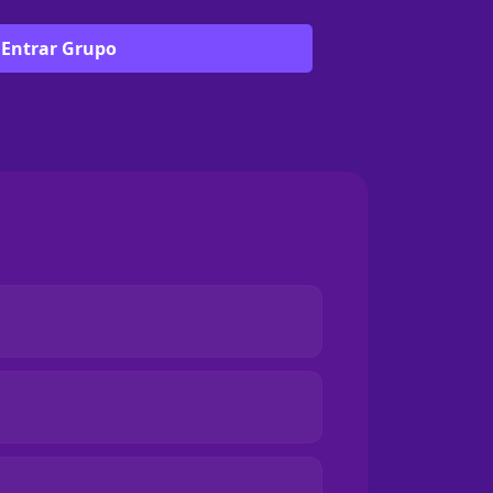
Entrar Grupo