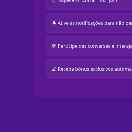
👆 Toque em "Entrar" ou "Join"
🔔 Ative as notificações para não p
💬 Participe das conversas e interaj
🎁 Receba bônus exclusivos autom