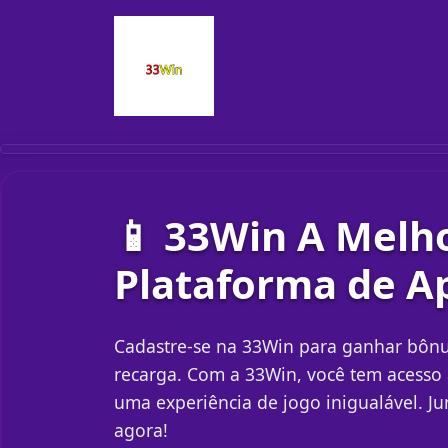
📱 33Win A Melh
Plataforma de A
Cadastre-se na 33Win para ganhar bônu
recarga. Com a 33Win, você tem acesso 
uma experiência de jogo inigualável. J
agora!