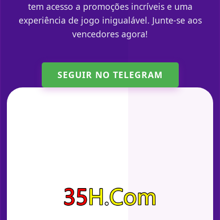
tem acesso a promoções incríveis e uma
experiência de jogo inigualável. Junte-se aos
vencedores agora!
SEGUIR NO TELEGRAM