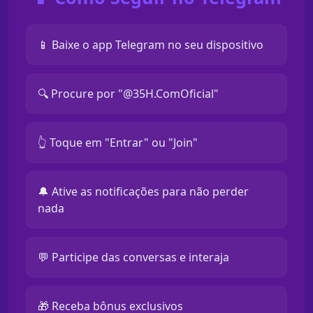
📱 Baixe o app Telegram no seu dispositivo
🔍 Procure por "@35H.ComOficial"
👆 Toque em "Entrar" ou "Join"
🔔 Ative as notificações para não perder
nada
💬 Participe das conversas e interaja
🎁 Receba bônus exclusivos