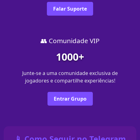
Falar Suporte
👥 Comunidade VIP
1000+
Junte-se a uma comunidade exclusiva de
jogadores e compartilhe experiências!
Entrar Grupo
📱 Como Seguir no Telegram