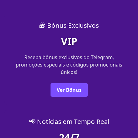
🎁 Bônus Exclusivos
VIP
Receba bônus exclusivos do Telegram,
promoções especiais e códigos promocionais
únicos!
Ver Bônus
📢 Notícias em Tempo Real
24/7