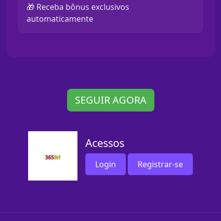
🎁 Receba bônus exclusivos
automaticamente
SEGUIR AGORA
Acessos
Login
Registrar-se