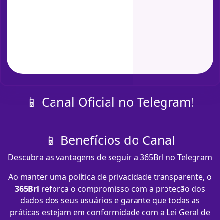
📱 Canal Oficial no Telegram!
📱 Benefícios do Canal
Descubra as vantagens de seguir a 365Brl no Telegram
Ao manter uma política de privacidade transparente, o
365Brl
reforça o compromisso com a proteção dos
dados dos seus usuários e garante que todas as
práticas estejam em conformidade com a Lei Geral de