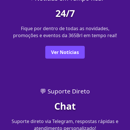
24/7
Fique por dentro de todas as novidades,
promoções e eventos da 365Brl em tempo real!
Ver Notícias
💬 Suporte Direto
Chat
Suporte direto via Telegram, respostas rápidas e
atendimento personalizado!