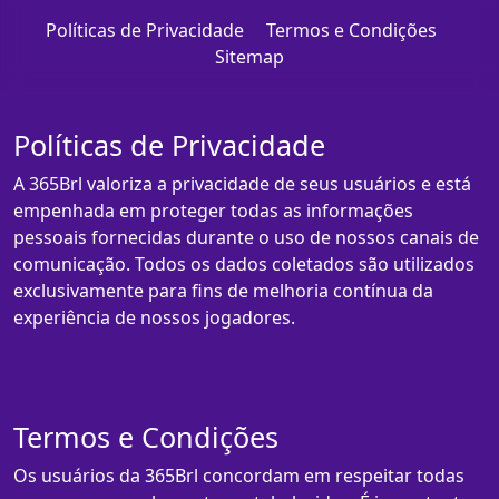
Políticas de Privacidade
Termos e Condições
Sitemap
Políticas de Privacidade
A 365Brl valoriza a privacidade de seus usuários e está
empenhada em proteger todas as informações
pessoais fornecidas durante o uso de nossos canais de
comunicação. Todos os dados coletados são utilizados
exclusivamente para fins de melhoria contínua da
experiência de nossos jogadores.
Termos e Condições
Os usuários da 365Brl concordam em respeitar todas