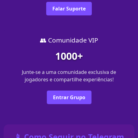
Falar Suporte
👥 Comunidade VIP
1000+
Junte-se a uma comunidade exclusiva de
jogadores e compartilhe experiências!
Entrar Grupo
📱 Como Seguir no Telegram