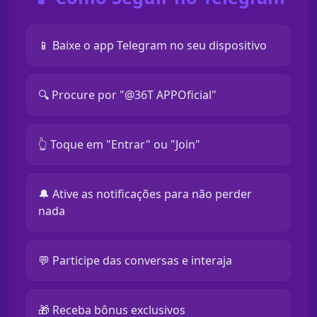
📱 Baixe o app Telegram no seu dispositivo
🔍 Procure por "@36T APPOficial"
👆 Toque em "Entrar" ou "Join"
🔔 Ative as notificações para não perder
nada
💬 Participe das conversas e interaja
🎁 Receba bônus exclusivos