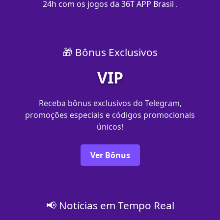
24h com os jogos da 36T APP Brasil .
🎁 Bônus Exclusivos
VIP
Receba bônus exclusivos do Telegram,
promoções especiais e códigos promocionais
únicos!
Ver Bônus
📢 Notícias em Tempo Real