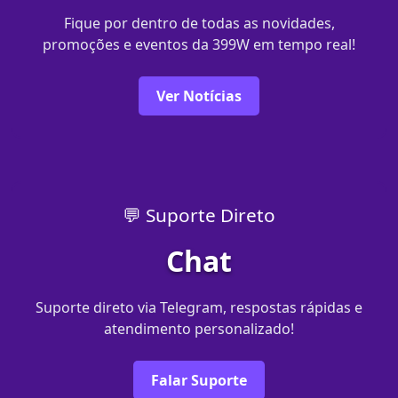
Fique por dentro de todas as novidades,
promoções e eventos da 399W em tempo real!
Ver Notícias
💬 Suporte Direto
Chat
Suporte direto via Telegram, respostas rápidas e
atendimento personalizado!
Falar Suporte