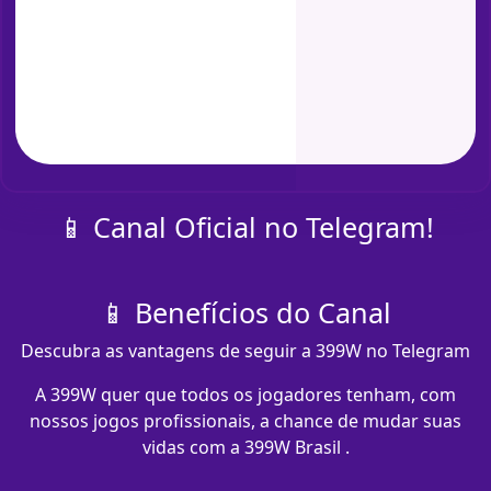
📱 Canal Oficial no Telegram!
📱 Benefícios do Canal
Descubra as vantagens de seguir a 399W no Telegram
A 399W quer que todos os jogadores tenham, com
nossos jogos profissionais, a chance de mudar suas
vidas com a 399W Brasil .