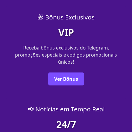
🎁 Bônus Exclusivos
VIP
Receba bônus exclusivos do Telegram,
promoções especiais e códigos promocionais
únicos!
Ver Bônus
📢 Notícias em Tempo Real
24/7