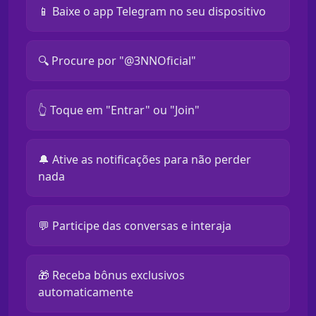
📱 Baixe o app Telegram no seu dispositivo
🔍 Procure por "@3NNOficial"
👆 Toque em "Entrar" ou "Join"
🔔 Ative as notificações para não perder
nada
💬 Participe das conversas e interaja
🎁 Receba bônus exclusivos
automaticamente