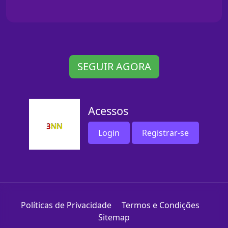
SEGUIR AGORA
Acessos
Login
Registrar-se
Políticas de Privacidade
Termos e Condições
Sitemap