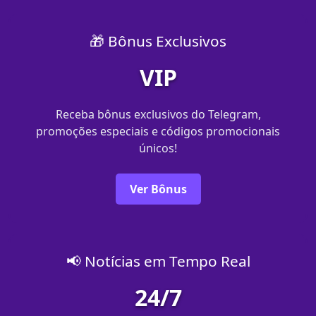
🎁 Bônus Exclusivos
VIP
Receba bônus exclusivos do Telegram,
promoções especiais e códigos promocionais
únicos!
Ver Bônus
📢 Notícias em Tempo Real
24/7