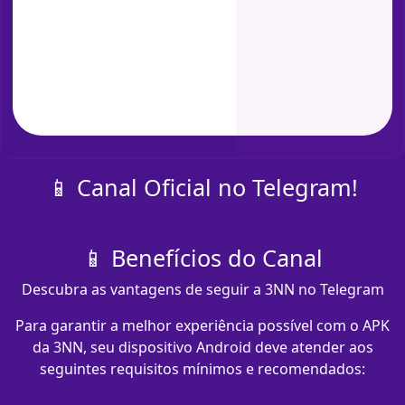
📱 Canal Oficial no Telegram!
📱 Benefícios do Canal
Descubra as vantagens de seguir a 3NN no Telegram
Para garantir a melhor experiência possível com o APK
da 3NN, seu dispositivo Android deve atender aos
seguintes requisitos mínimos e recomendados: