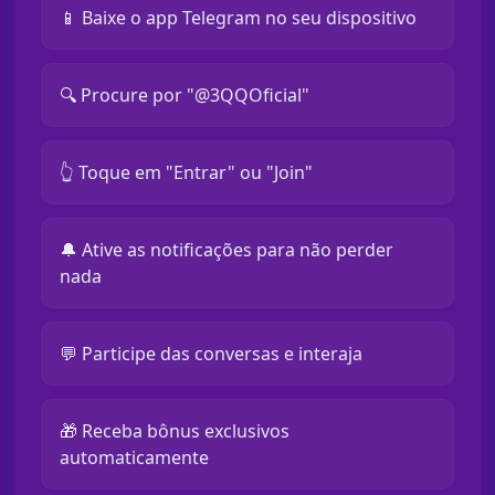
📱 Baixe o app Telegram no seu dispositivo
🔍 Procure por "@3QQOficial"
👆 Toque em "Entrar" ou "Join"
🔔 Ative as notificações para não perder
nada
💬 Participe das conversas e interaja
🎁 Receba bônus exclusivos
automaticamente