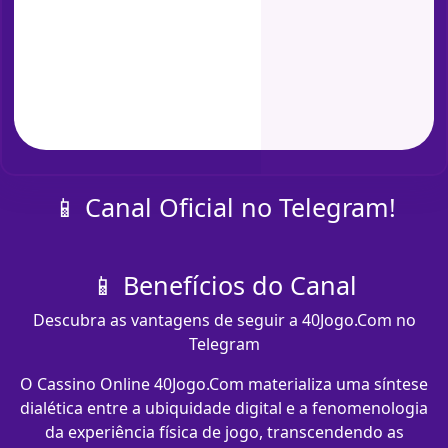
📱 Canal Oficial no Telegram!
📱 Benefícios do Canal
Descubra as vantagens de seguir a 40Jogo.Com no
Telegram
O Cassino Online 40Jogo.Com materializa uma síntese
dialética entre a ubiquidade digital e a fenomenologia
da experiência física de jogo, transcendendo as