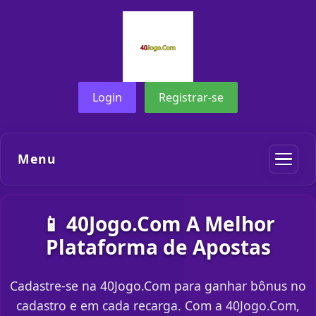
Login
Registrar-se
Menu
📱 40Jogo.Com A Melhor
Plataforma de Apostas
Cadastre-se na 40Jogo.Com para ganhar bônus no
cadastro e em cada recarga. Com a 40Jogo.Com,