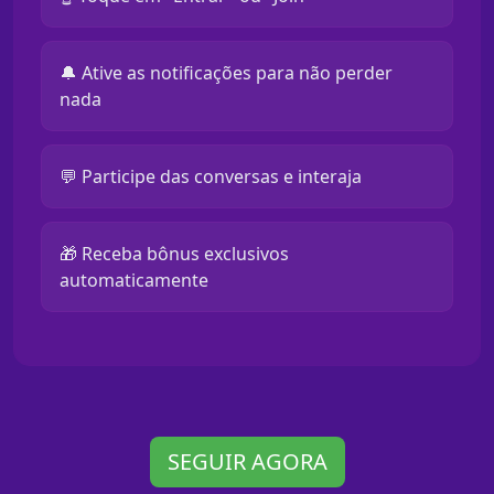
🔔 Ative as notificações para não perder
nada
💬 Participe das conversas e interaja
🎁 Receba bônus exclusivos
automaticamente
SEGUIR AGORA