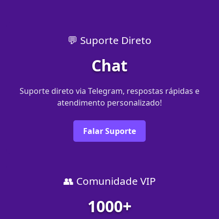
💬 Suporte Direto
Chat
Suporte direto via Telegram, respostas rápidas e
atendimento personalizado!
Falar Suporte
👥 Comunidade VIP
1000+