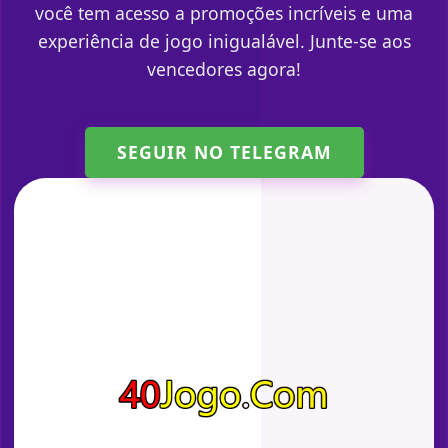
você tem acesso a promoções incríveis e uma
experiência de jogo inigualável. Junte-se aos
vencedores agora!
SEGUIR NO TELEGRAM