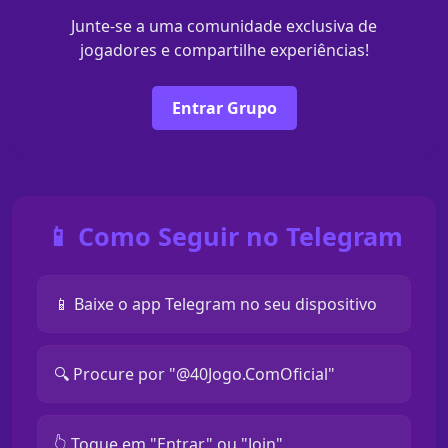
Junte-se a uma comunidade exclusiva de
jogadores e compartilhe experiências!
Entrar Grupo
📱 Como Seguir no Telegram
📱 Baixe o app Telegram no seu dispositivo
🔍 Procure por "@40Jogo.ComOficial"
👆 Toque em "Entrar" ou "Join"