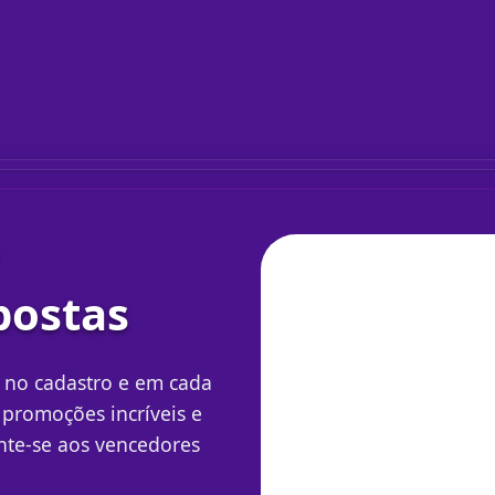
postas
 no cadastro e em cada
 promoções incríveis e
unte-se aos vencedores