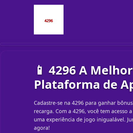
📱 4296 A Melhor
Plataforma de A
Cadastre-se na 4296 para ganhar bônus
recarga. Com a 4296, você tem acesso a
uma experiência de jogo inigualável. J
agora!