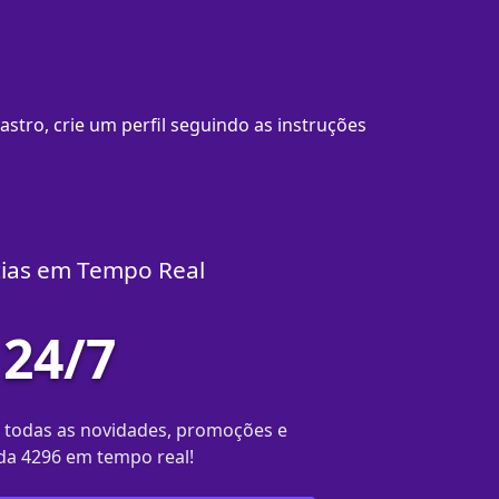
astro, crie um perfil seguindo as instruções
cias em Tempo Real
24/7
e todas as novidades, promoções e
da 4296 em tempo real!