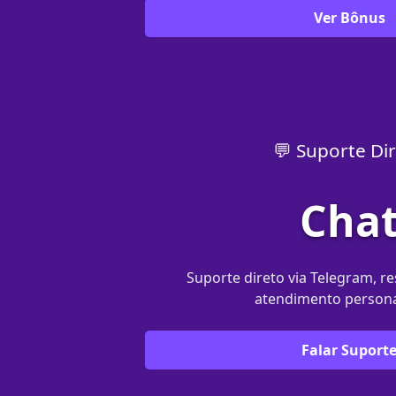
Ver Bônus
💬 Suporte Di
Cha
Suporte direto via Telegram, r
atendimento persona
Falar Suport