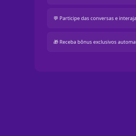
💬 Participe das conversas e interaj
🎁 Receba bônus exclusivos autom