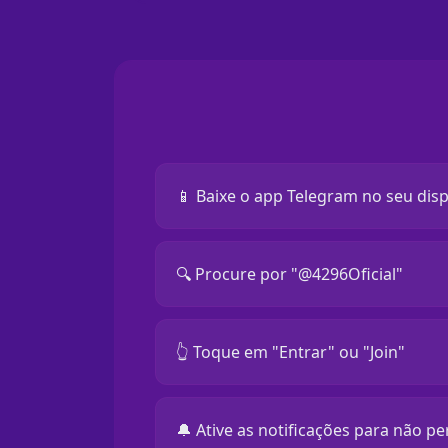
📱 Baixe o app Telegram no seu disp
🔍 Procure por "@4296Oficial"
👆 Toque em "Entrar" ou "Join"
🔔 Ative as notificações para não p