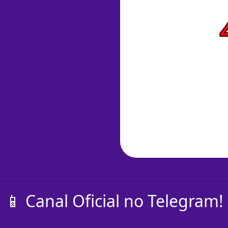
📱 Canal Oficial no Telegram!