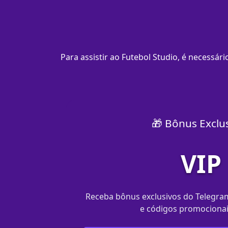
Para assistir ao Futebol Studio, é necessár
🎁 Bônus Exclu
VIP
Receba bônus exclusivos do Telegra
e códigos promocionai