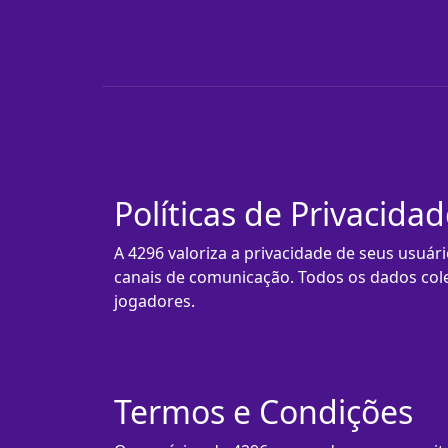
Políticas de Privacida
A 4296 valoriza a privacidade de seus usuá
canais de comunicação. Todos os dados cole
jogadores.
Termos e Condições