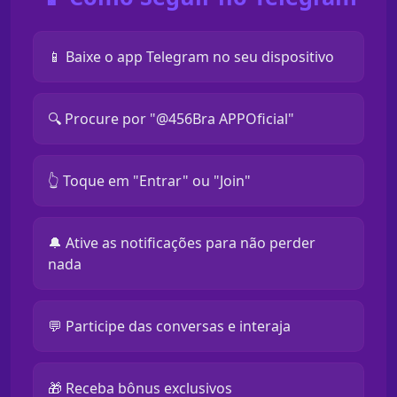
📱 Baixe o app Telegram no seu dispositivo
🔍 Procure por "@456Bra APPOficial"
👆 Toque em "Entrar" ou "Join"
🔔 Ative as notificações para não perder
nada
💬 Participe das conversas e interaja
🎁 Receba bônus exclusivos