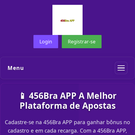
Login
Registrar-se
Menu
📱 456Bra APP A Melhor
Plataforma de Apostas
Cadastre-se na 456Bra APP para ganhar bônus no
cadastro e em cada recarga. Com a 456Bra APP,