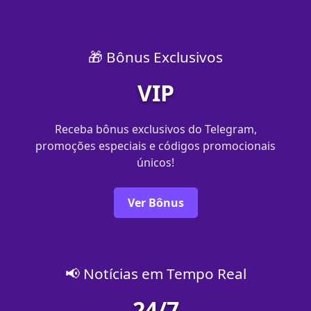
🎁 Bônus Exclusivos
VIP
Receba bônus exclusivos do Telegram,
promoções especiais e códigos promocionais
únicos!
Ver Bônus
📢 Notícias em Tempo Real
24/7