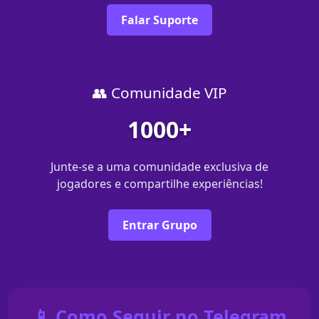
Falar Suporte
👥 Comunidade VIP
1000+
Junte-se a uma comunidade exclusiva de
jogadores e compartilhe experiências!
Entrar Grupo
📱 Como Seguir no Telegram