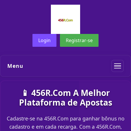
Login
Registrar-se
Menu
📱 456R.Com A Melhor
Plataforma de Apostas
Cadastre-se na 456R.Com para ganhar bônus no
cadastro e em cada recarga. Com a 456R.Com,