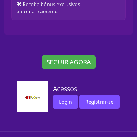
🎁 Receba bônus exclusivos
automaticamente
SEGUIR AGORA
Acessos
Login
Registrar-se