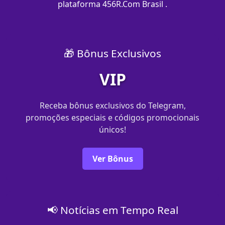
plataforma 456R.Com Brasil .
🎁 Bônus Exclusivos
VIP
Receba bônus exclusivos do Telegram,
promoções especiais e códigos promocionais
únicos!
Ver Bônus
📢 Notícias em Tempo Real