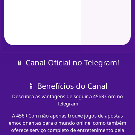
📱 Canal Oficial no Telegram!
📱 Benefícios do Canal
Descubra as vantagens de seguir a 456R.Com no
Telegram
A 456R.Com não apenas trouxe jogos de apostas
emocionantes para o mundo online, como também
oferece serviço completo de entretenimento pela