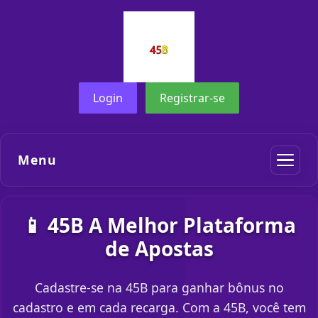
Login
Registrar-se
Menu
📱 45B A Melhor Plataforma
de Apostas
Cadastre-se na 45B para ganhar bônus no
cadastro e em cada recarga. Com a 45B, você tem