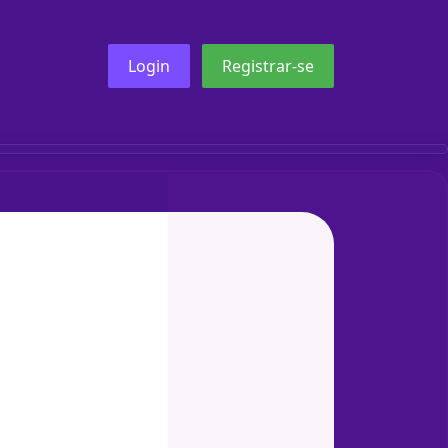
Login
Registrar-se