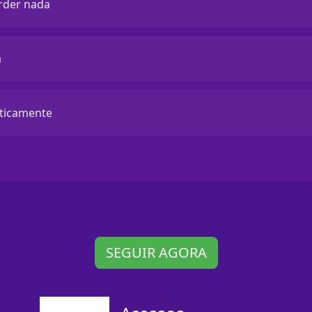
erder nada
a
aticamente
SEGUIR AGORA