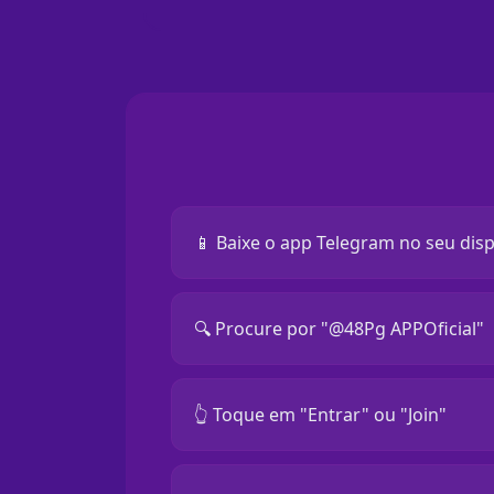
📱 Baixe o app Telegram no seu disp
🔍 Procure por "@48Pg APPOficial"
👆 Toque em "Entrar" ou "Join"