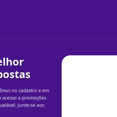
elhor
postas
ônus no cadastro e em
m acesso a promoções
ualável. Junte-se aos