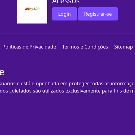
Acessos
Login
Registrar-se
Políticas de Privacidade
Termos e Condições
Sitemap
de
usuários e está empenhada em proteger todas as informaçõ
os coletados são utilizados exclusivamente para fins de m