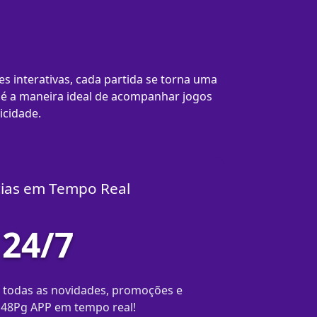
 interativas, cada partida se torna uma
o é a maneira ideal de acompanhar jogos
icidade.
cias em Tempo Real
24/7
e todas as novidades, promoções e
 48Pg APP em tempo real!