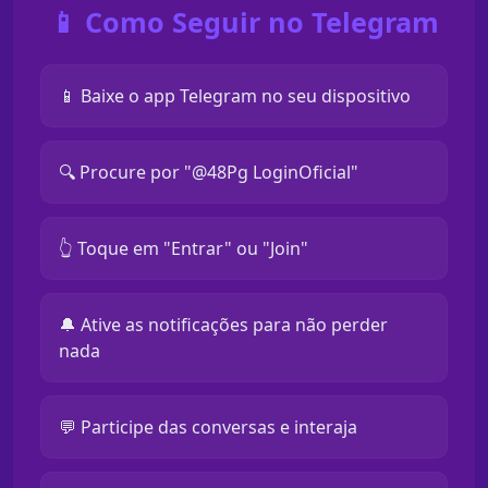
📱 Como Seguir no Telegram
📱 Baixe o app Telegram no seu dispositivo
🔍 Procure por "@48Pg LoginOficial"
👆 Toque em "Entrar" ou "Join"
🔔 Ative as notificações para não perder
nada
💬 Participe das conversas e interaja