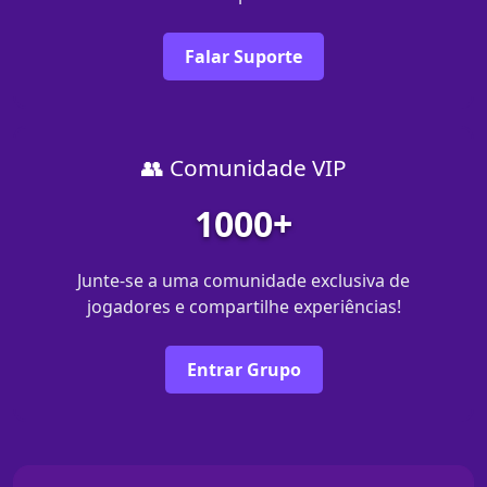
Falar Suporte
👥 Comunidade VIP
1000+
Junte-se a uma comunidade exclusiva de
jogadores e compartilhe experiências!
Entrar Grupo