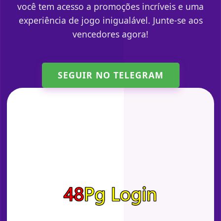
você tem acesso a promoções incríveis e uma
experiência de jogo inigualável. Junte-se aos
vencedores agora!
SEGUIR NO TELEGRAM