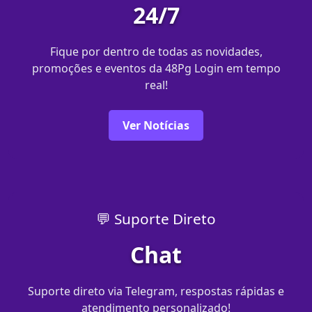
24/7
Fique por dentro de todas as novidades,
promoções e eventos da 48Pg Login em tempo
real!
Ver Notícias
💬 Suporte Direto
Chat
Suporte direto via Telegram, respostas rápidas e
atendimento personalizado!