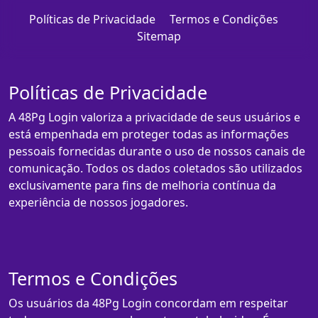
Políticas de Privacidade
Termos e Condições
Sitemap
Políticas de Privacidade
A 48Pg Login valoriza a privacidade de seus usuários e
está empenhada em proteger todas as informações
pessoais fornecidas durante o uso de nossos canais de
comunicação. Todos os dados coletados são utilizados
exclusivamente para fins de melhoria contínua da
experiência de nossos jogadores.
Termos e Condições
Os usuários da 48Pg Login concordam em respeitar