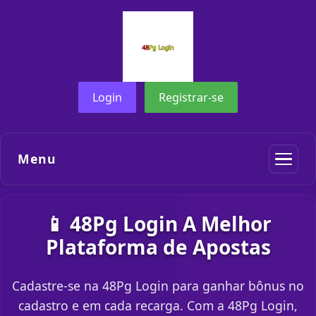
Login
Registrar-se
Menu
📱 48Pg Login A Melhor
Plataforma de Apostas
Cadastre-se na 48Pg Login para ganhar bônus no
cadastro e em cada recarga. Com a 48Pg Login,