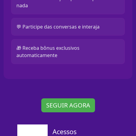
nada
💬 Participe das conversas e interaja
🎁 Receba bônus exclusivos
automaticamente
SEGUIR AGORA
Acessos