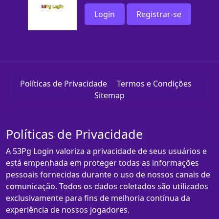
Login
Registrar-se
Políticas de Privacidade
Termos e Condições
Sitemap
Políticas de Privacidade
A 53Pg Login valoriza a privacidade de seus usuários e
está empenhada em proteger todas as informações
pessoais fornecidas durante o uso de nossos canais de
comunicação. Todos os dados coletados são utilizados
exclusivamente para fins de melhoria contínua da
experiência de nossos jogadores.