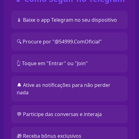
📱 Baixe o app Telegram no seu dispositivo
🔍 Procure por "@54999.ComOficial"
👆 Toque em "Entrar" ou "Join"
🔔 Ative as notificações para não perder
nada
💬 Participe das conversas e interaja
🎁 Receba bônus exclusivos