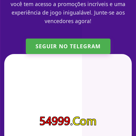
você tem acesso a promoções incríveis e uma
experiência de jogo inigualável. Junte-se aos
vencedores agora!
SEGUIR NO TELEGRAM