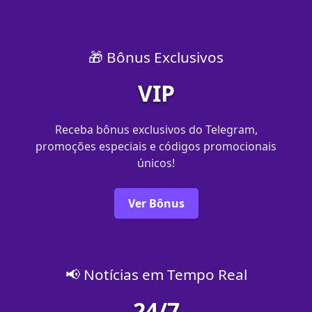
🎁 Bônus Exclusivos
VIP
Receba bônus exclusivos do Telegram,
promoções especiais e códigos promocionais
únicos!
Ver Bônus
📢 Notícias em Tempo Real
24/7