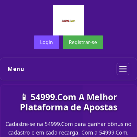
Login
Registrar-se
Menu
📱 54999.Com A Melhor
Plataforma de Apostas
Cadastre-se na 54999.Com para ganhar bônus no
cadastro e em cada recarga. Com a 54999.Com,