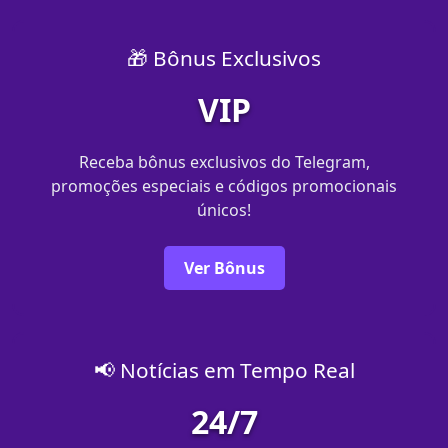
🎁 Bônus Exclusivos
VIP
Receba bônus exclusivos do Telegram,
promoções especiais e códigos promocionais
únicos!
Ver Bônus
📢 Notícias em Tempo Real
24/7