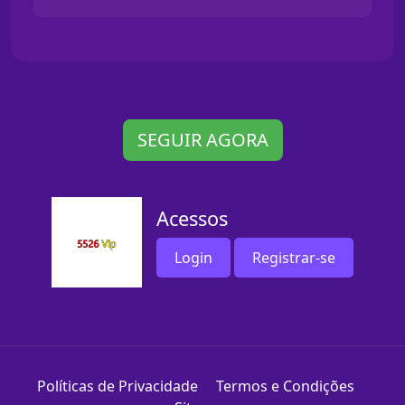
SEGUIR AGORA
Acessos
Login
Registrar-se
Políticas de Privacidade
Termos e Condições