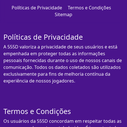
Políticas de Privacidade
Termos e Condições
Sitemap
Políticas de Privacidade
A 555D valoriza a privacidade de seus usuários e está
empenhada em proteger todas as informações
pessoais fornecidas durante o uso de nossos canais de
comunicação. Todos os dados coletados são utilizados
exclusivamente para fins de melhoria contínua da
experiência de nossos jogadores.
Termos e Condições
Os usuários da 555D concordam em respeitar todas as