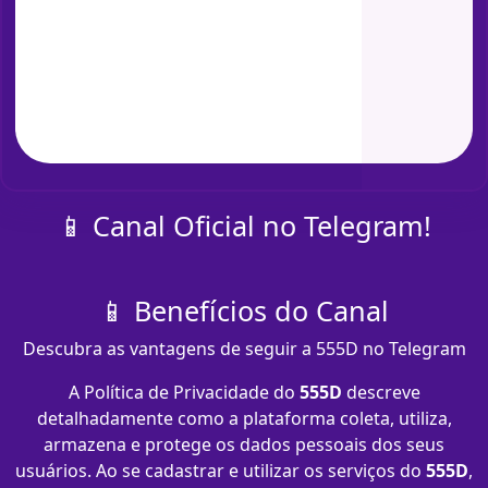
📱 Canal Oficial no Telegram!
📱 Benefícios do Canal
Descubra as vantagens de seguir a 555D no Telegram
A Política de Privacidade do
555D
descreve
detalhadamente como a plataforma coleta, utiliza,
armazena e protege os dados pessoais dos seus
usuários. Ao se cadastrar e utilizar os serviços do
555D
,