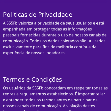
Políticas de Privacidade
A 555Fb valoriza a privacidade de seus usuários e está
empenhada em proteger todas as informações
pessoais fornecidas durante o uso de nossos canais de
comunicação. Todos os dados coletados são utilizados
exclusivamente para fins de melhoria contínua da
experiência de nossos jogadores.
Termos e Condições
Os usuários da 555Fb concordam em respeitar todas as
regras e regulamentos estabelecidos. É importante ler
e entender todos os termos antes de participar de
nossos canais de comunicação. A violação destes