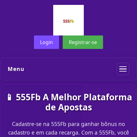
Login
Registrar-se
Menu
📱 555Fb A Melhor Plataforma
de Apostas
Cadastre-se na 555Fb para ganhar bônus no
cadastro e em cada recarga. Com a 555Fb, você