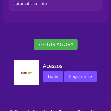
automaticamente
SEGUIR AGORA
Acessos
Login
Registrar-se