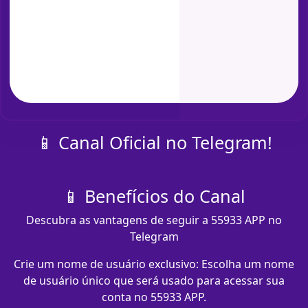
📱 Canal Oficial no Telegram!
📱 Benefícios do Canal
Descubra as vantagens de seguir a 55933 APP no
Telegram
Crie um nome de usuário exclusivo: Escolha um nome
de usuário único que será usado para acessar sua
conta no 55933 APP.