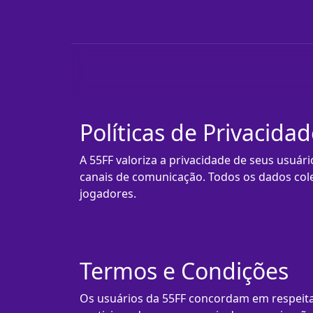
Políticas de Privacida
A 55FF valoriza a privacidade de seus usuá
canais de comunicação. Todos os dados cole
jogadores.
Termos e Condições
Os usuários da 55FF concordam em respeitar