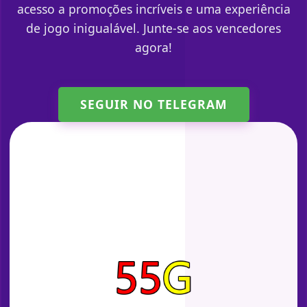
acesso a promoções incríveis e uma experiência
de jogo inigualável. Junte-se aos vencedores
agora!
SEGUIR NO TELEGRAM