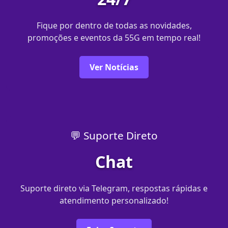
Fique por dentro de todas as novidades,
promoções e eventos da 55G em tempo real!
Ver Notícias
💬 Suporte Direto
Chat
Suporte direto via Telegram, respostas rápidas e
atendimento personalizado!