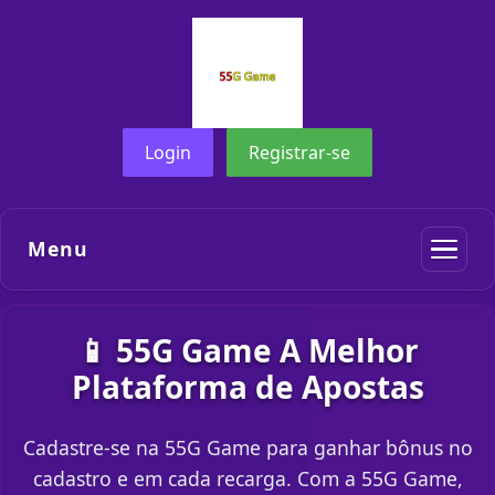
Login
Registrar-se
Menu
📱 55G Game A Melhor
Plataforma de Apostas
Cadastre-se na 55G Game para ganhar bônus no
cadastro e em cada recarga. Com a 55G Game,