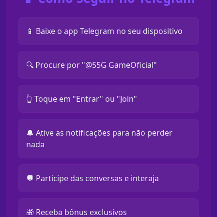
📱 Baixe o app Telegram no seu dispositivo
🔍 Procure por "@55G GameOficial"
👆 Toque em "Entrar" ou "Join"
🔔 Ative as notificações para não perder
nada
💬 Participe das conversas e interaja
🎁 Receba bônus exclusivos