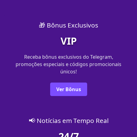
🎁 Bônus Exclusivos
VIP
Receba bônus exclusivos do Telegram,
promoções especiais e códigos promocionais
únicos!
Ver Bônus
📢 Notícias em Tempo Real
24/7