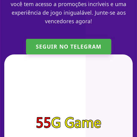
você tem acesso a promoções incríveis e uma
experiência de jogo inigualável. Junte-se aos
vencedores agora!
SEGUIR NO TELEGRAM