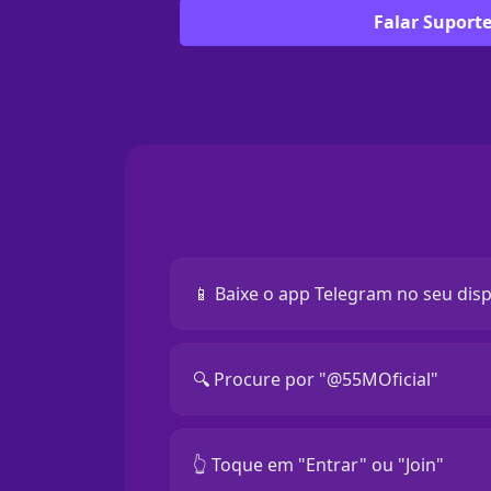
Falar Suport
📱 Baixe o app Telegram no seu disp
🔍 Procure por "@55MOficial"
👆 Toque em "Entrar" ou "Join"