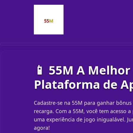
📱 55M A Melhor
Plataforma de A
Cadastre-se na 55M para ganhar bônus 
recarga. Com a 55M, você tem acesso a 
uma experiência de jogo inigualável. J
agora!