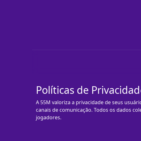
Políticas de Privacida
A 55M valoriza a privacidade de seus usuá
canais de comunicação. Todos os dados cole
jogadores.