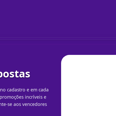
postas
no cadastro e em cada
promoções incríveis e
unte-se aos vencedores