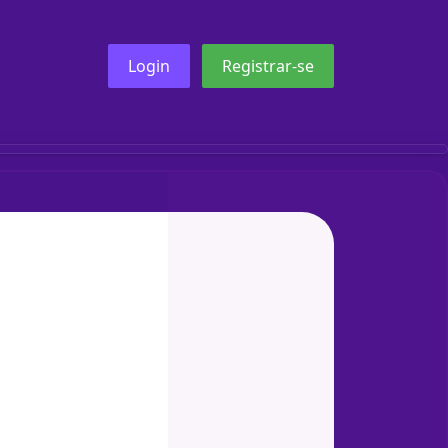
Login
Registrar-se