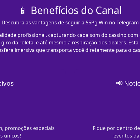
📱 Benefícios do Canal
Descubra as vantagens de seguir a 55Pg Win no Telegram
lidade profissional, capturando cada som do cassino com 
giro da roleta, e até mesmo a respiração dos dealers. Esta
sfera imersiva que transporta você diretamente para o cas
sivos
📢 Notí
m, promoções especiais
Fique por dentro d
s únicos!
eventos da