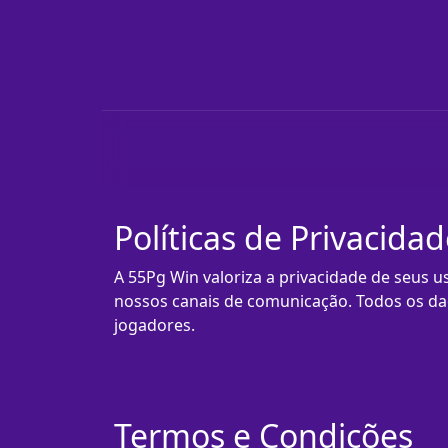
Políticas de Privacida
A 55Pg Win valoriza a privacidade de seus 
nossos canais de comunicação. Todos os dad
jogadores.
Termos e Condições