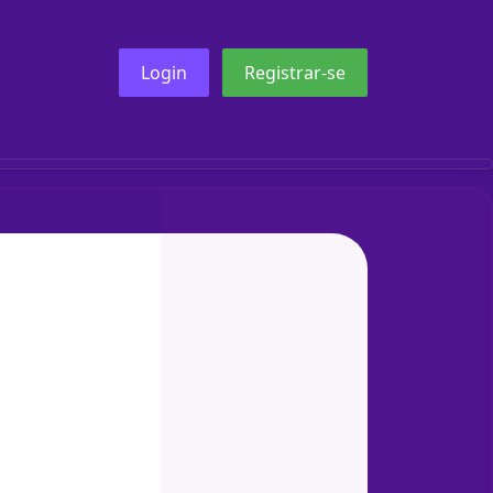
Login
Registrar-se