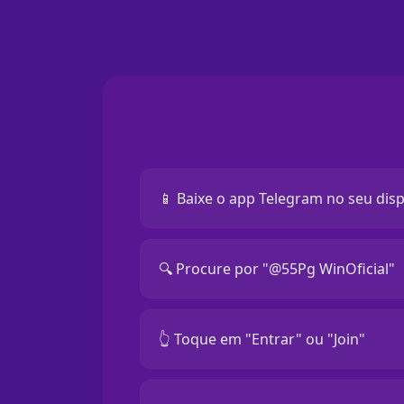
📱 Baixe o app Telegram no seu disp
🔍 Procure por "@55Pg WinOficial"
👆 Toque em "Entrar" ou "Join"