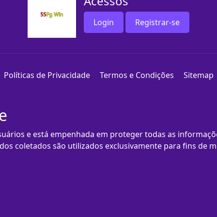
Acessos
Login
Registrar-se
Políticas de Privacidade
Termos e Condições
Sitemap
de
usuários e está empenhada em proteger todas as informaçõ
os coletados são utilizados exclusivamente para fins de m