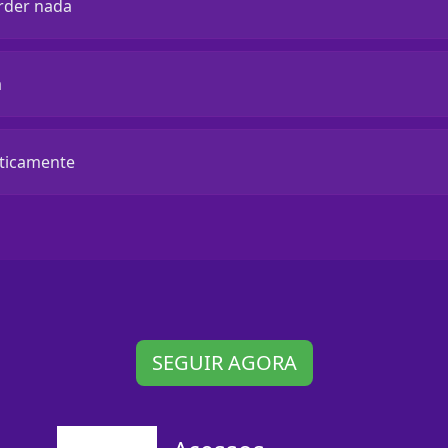
erder nada
a
aticamente
SEGUIR AGORA