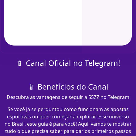
📱 Canal Oficial no Telegram!
📱 Benefícios do Canal
Descubra as vantagens de seguir a 55ZZ no Telegram
Se você já se perguntou como funcionam as apostas
esportivas ou quer começar a explorar esse universo
no Brasil, este guia é para você! Aqui, vamos te mostrar
tudo o que precisa saber para dar os primeiros passos