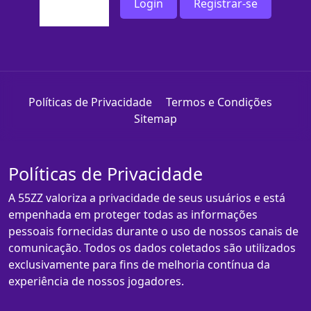
Login
Registrar-se
Políticas de Privacidade
Termos e Condições
Sitemap
Políticas de Privacidade
A 55ZZ valoriza a privacidade de seus usuários e está
empenhada em proteger todas as informações
pessoais fornecidas durante o uso de nossos canais de
comunicação. Todos os dados coletados são utilizados
exclusivamente para fins de melhoria contínua da
experiência de nossos jogadores.