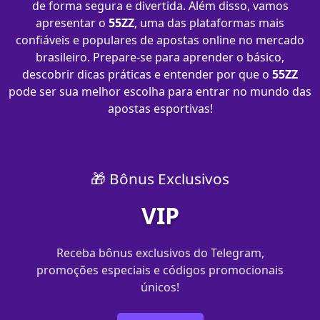
de forma segura e divertida. Além disso, vamos
apresentar o
55ZZ
, uma das plataformas mais
confiáveis e populares de apostas online no mercado
brasileiro. Prepare-se para aprender o básico,
descobrir dicas práticas e entender por que o
55ZZ
pode ser sua melhor escolha para entrar no mundo das
apostas esportivas!
🎁 Bônus Exclusivos
VIP
Receba bônus exclusivos do Telegram,
promoções especiais e códigos promocionais
únicos!