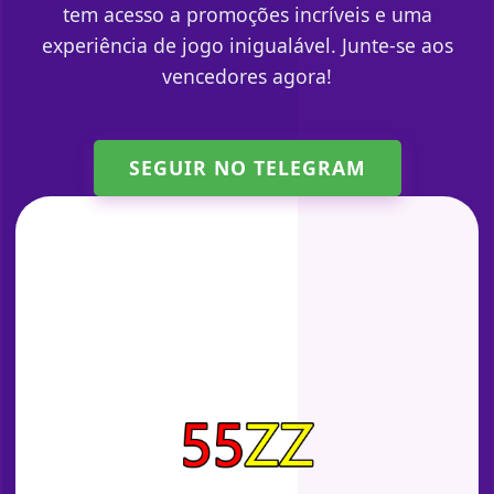
tem acesso a promoções incríveis e uma
experiência de jogo inigualável. Junte-se aos
vencedores agora!
SEGUIR NO TELEGRAM