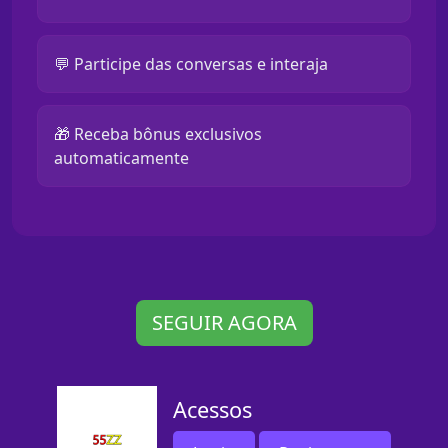
💬 Participe das conversas e interaja
🎁 Receba bônus exclusivos
automaticamente
SEGUIR AGORA
Acessos