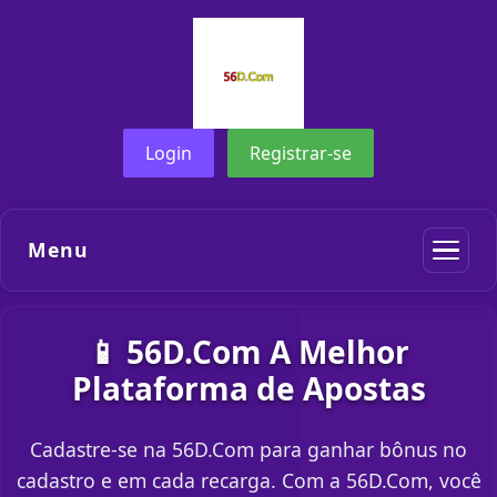
Login
Registrar-se
Menu
📱 56D.Com A Melhor
Plataforma de Apostas
Cadastre-se na 56D.Com para ganhar bônus no
cadastro e em cada recarga. Com a 56D.Com, você