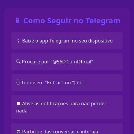
📱 Como Seguir no Telegram
📱 Baixe o app Telegram no seu dispositivo
🔍 Procure por "@56D.ComOficial"
👆 Toque em "Entrar" ou "Join"
🔔 Ative as notificações para não perder
nada
💬 Participe das conversas e interaja