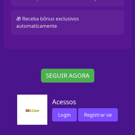
🎁 Receba bônus exclusivos
automaticamente
SEGUIR AGORA
Acessos
Login
Registrar-se