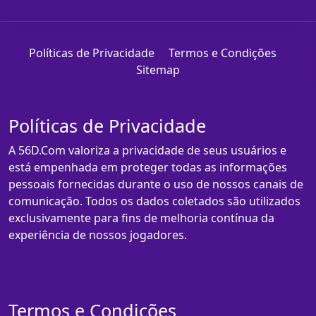
Políticas de Privacidade
Termos e Condições
Sitemap
Políticas de Privacidade
A 56D.Com valoriza a privacidade de seus usuários e
está empenhada em proteger todas as informações
pessoais fornecidas durante o uso de nossos canais de
comunicação. Todos os dados coletados são utilizados
exclusivamente para fins de melhoria contínua da
experiência de nossos jogadores.
Termos e Condições