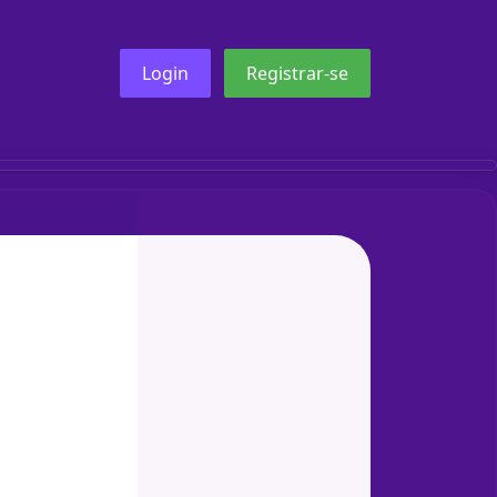
Login
Registrar-se