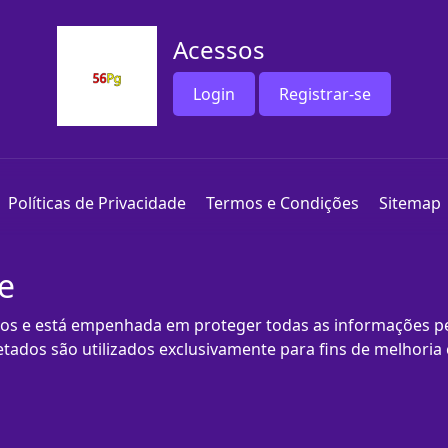
Acessos
Login
Registrar-se
Políticas de Privacidade
Termos e Condições
Sitemap
de
rios e está empenhada em proteger todas as informações p
tados são utilizados exclusivamente para fins de melhoria