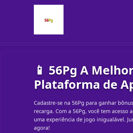
📱 56Pg A Melho
Plataforma de A
Cadastre-se na 56Pg para ganhar bônus
recarga. Com a 56Pg, você tem acesso a
uma experiência de jogo inigualável. J
agora!