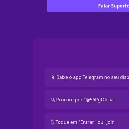
Falar Suport
📱 Baixe o app Telegram no seu disp
🔍 Procure por "@56PgOficial"
👆 Toque em "Entrar" ou "Join"