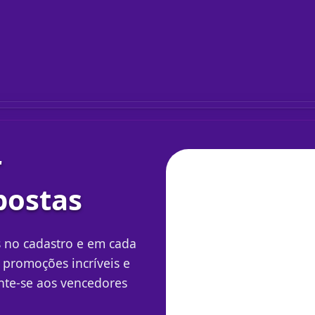
r
postas
 no cadastro e em cada
 promoções incríveis e
unte-se aos vencedores