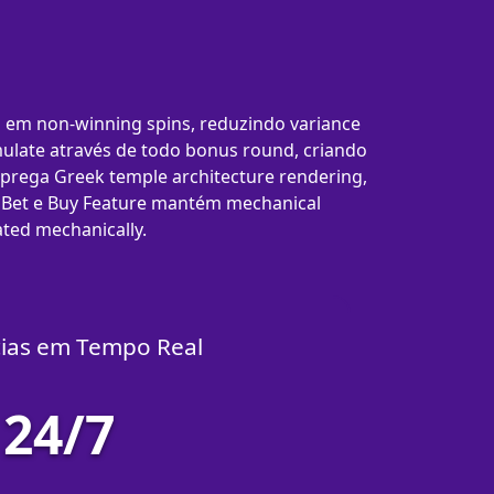
o em non-winning spins, reduzindo variance
umulate através de todo bonus round, criando
emprega Greek temple architecture rendering,
te Bet e Buy Feature mantém mechanical
ated mechanically.
cias em Tempo Real
24/7