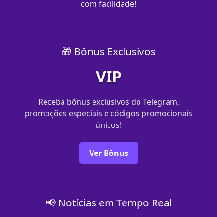
com facilidade!
🎁 Bônus Exclusivos
VIP
Receba bônus exclusivos do Telegram,
promoções especiais e códigos promocionais
únicos!
Ver Bônus
📢 Notícias em Tempo Real