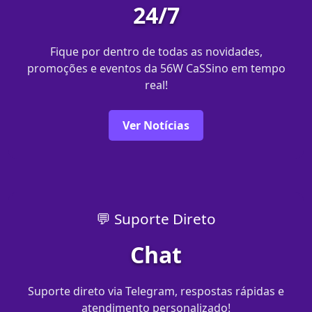
24/7
Fique por dentro de todas as novidades,
promoções e eventos da 56W CaSSino em tempo
real!
Ver Notícias
💬 Suporte Direto
Chat
Suporte direto via Telegram, respostas rápidas e
atendimento personalizado!