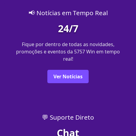
📢 Notícias em Tempo Real
24/7
Fique por dentro de todas as novidades,
promoções e eventos da 5757 Win em tempo
real!
Ver Notícias
💬 Suporte Direto
Chat