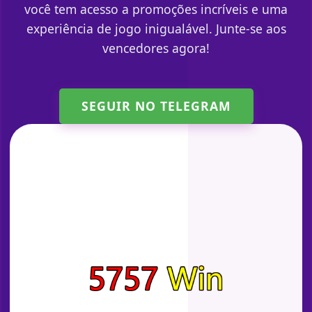
você tem acesso a promoções incríveis e uma
experiência de jogo inigualável. Junte-se aos
vencedores agora!
SEGUIR NO TELEGRAM