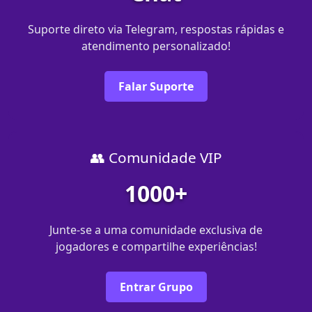
Suporte direto via Telegram, respostas rápidas e
atendimento personalizado!
Falar Suporte
👥 Comunidade VIP
1000+
Junte-se a uma comunidade exclusiva de
jogadores e compartilhe experiências!
Entrar Grupo