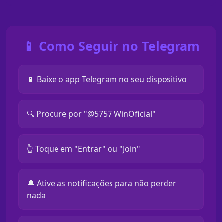
📱 Como Seguir no Telegram
📱 Baixe o app Telegram no seu dispositivo
🔍 Procure por "@5757 WinOficial"
👆 Toque em "Entrar" ou "Join"
🔔 Ative as notificações para não perder
nada