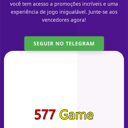
você tem acesso a promoções incríveis e uma
experiência de jogo inigualável. Junte-se aos
vencedores agora!
SEGUIR NO TELEGRAM