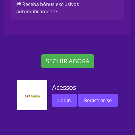
🎁 Receba bônus exclusivos
automaticamente
SEGUIR AGORA
Acessos
Login
Registrar-se