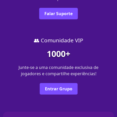
Falar Suporte
👥 Comunidade VIP
1000+
Junte-se a uma comunidade exclusiva de
jogadores e compartilhe experiências!
Entrar Grupo