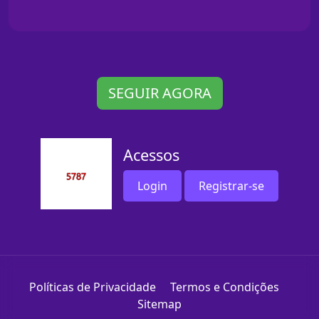
SEGUIR AGORA
Acessos
Login
Registrar-se
Políticas de Privacidade
Termos e Condições
Sitemap