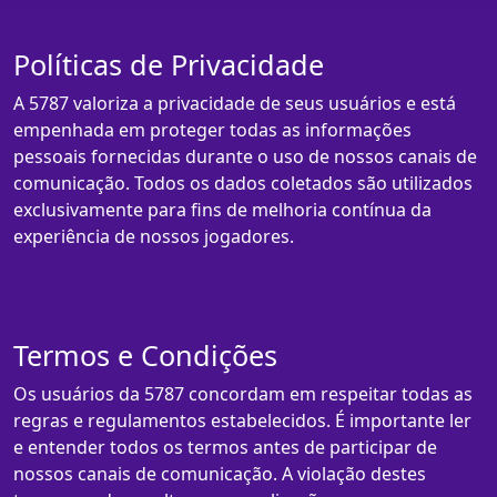
Políticas de Privacidade
A 5787 valoriza a privacidade de seus usuários e está
empenhada em proteger todas as informações
pessoais fornecidas durante o uso de nossos canais de
comunicação. Todos os dados coletados são utilizados
exclusivamente para fins de melhoria contínua da
experiência de nossos jogadores.
Termos e Condições
Os usuários da 5787 concordam em respeitar todas as
regras e regulamentos estabelecidos. É importante ler
e entender todos os termos antes de participar de
nossos canais de comunicação. A violação destes