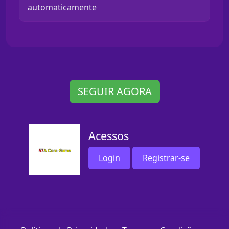
automaticamente
SEGUIR AGORA
Acessos
Login
Registrar-se