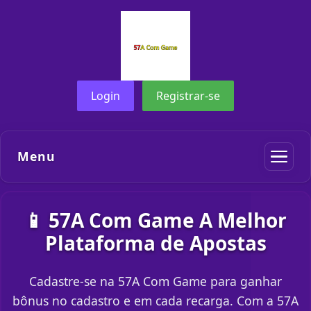
Login
Registrar-se
Menu
📱 57A Com Game A Melhor
Plataforma de Apostas
Cadastre-se na 57A Com Game para ganhar
bônus no cadastro e em cada recarga. Com a 57A